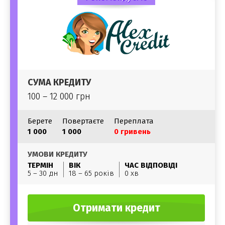
СУМА КРЕДИТУ
100 – 12 000 грн
Берете
Повертаєте
Переплата
1 000
1 000
0 гривень
УМОВИ КРЕДИТУ
ТЕРМІН
ВІК
ЧАС ВІДПОВІДІ
5 – 30 дн
18 – 65 років
0 хв
Отримати кредит