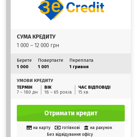
СУМА КРЕДИТУ
1 000 – 12 000 грн
Берете
Повертаєте
Переплата
1 000
1 001
1 гривня
УМОВИ КРЕДИТУ
ТЕРМІН
ВІК
ЧАС ВІДПОВІДІ
7 – 180 дн
18 – 65 років
15 хв
Отримати кредит
на карту
готівкові
на рахунок
Без відвідування офісу