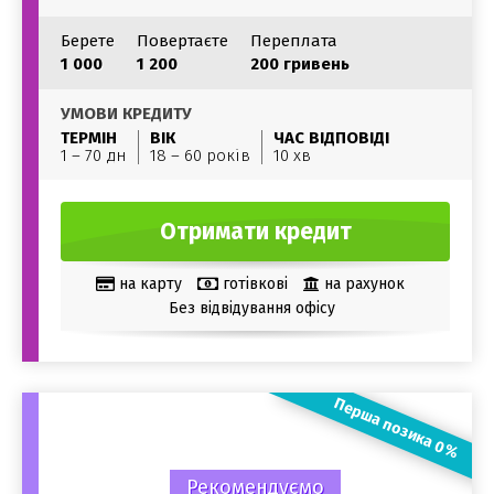
Берете
Повертаєте
Переплата
1 000
1 200
200 гривень
УМОВИ КРЕДИТУ
ТЕРМІН
ВІК
ЧАС ВІДПОВІДІ
1 – 70 дн
18 – 60 років
10 хв
Отримати кредит
на карту
готівкові
на рахунок
Без відвідування офісу
Перша позика 0%
Рекомендуємо