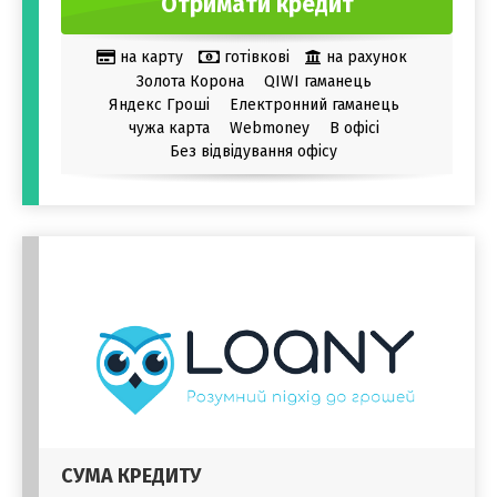
Отримати кредит
на карту
готівкові
на рахунок
Золота Корона
QIWI гаманець
Яндекс Гроші
Електронний гаманець
чужа карта
Webmoney
В офісі
Без відвідування офісу
СУМА КРЕДИТУ