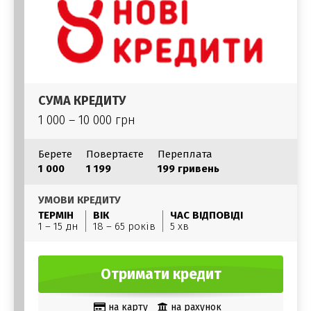
СУМА КРЕДИТУ
1 000 – 10 000 грн
Берете
Повертаєте
Переплата
1 000
1 199
199 гривень
УМОВИ КРЕДИТУ
ТЕРМІН
ВІК
ЧАС ВІДПОВІДІ
1 – 15 дн
18 – 65 років
5 хв
Отримати кредит
на карту
на рахунок