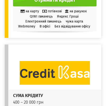
Отримати кредит
на карту
готівкові
на рахунок
QIWI гаманець
Яндекс Гроші
Електронний гаманець
чужа карта
Webmoney
В офісі
Без відвідування офісу
СУМА КРЕДИТУ
400 – 20 000 грн