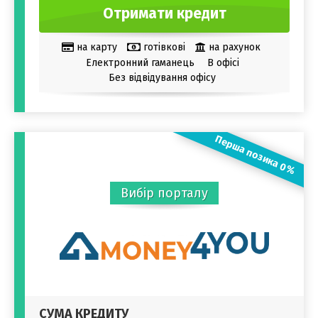
Отримати кредит
на карту
готівкові
на рахунок
Електронний гаманець
В офісі
Без відвідування офісу
Перша позика 0%
Вибір порталу
СУМА КРЕДИТУ