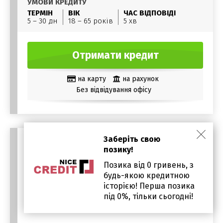
УМОВИ КРЕДИТУ
ТЕРМІН
ВІК
ЧАС ВІДПОВІДІ
5 – 30 дн
18 – 65 років
5 хв
Отримати кредит
на карту
на рахунок
Без відвідування офісу
Заберіть свою
позику!
Позика від 0 гривень, з
будь-якою кредитною
історією! Перша позика
під 0%, тільки сьогодні!