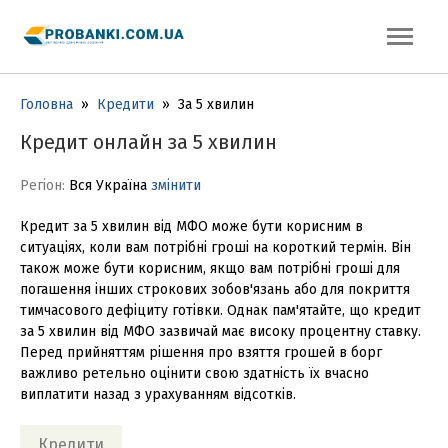
Головна
»
Кредити
»
За 5 хвилин
Кредит онлайн за 5 хвилин
Регіон:
Вся Україна
змінити
Кредит за 5 хвилин від МФО може бути корисним в
ситуаціях, коли вам потрібні гроші на короткий термін. Він
також може бути корисним, якщо вам потрібні гроші для
погашення інших строкових зобов'язань або для покриття
тимчасового дефіциту готівки. Однак пам'ятайте, що кредит
за 5 хвилин від МФО зазвичай має високу процентну ставку.
Перед прийняттям рішення про взяття грошей в борг
важливо ретельно оцінити свою здатність їх вчасно
виплатити назад з урахуванням відсотків.
Кредити