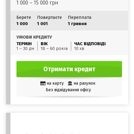
1 000 – 15 000 грн
Берете
Повертаєте
Переплата
1 000
1 001
1 гривня
УМОВИ КРЕДИТУ
ТЕРМІН
ВІК
ЧАС ВІДПОВІДІ
1 – 30 дн
18 – 60 років
10 хв
Отримати кредит
на карту
на рахунок
Без відвідування офісу