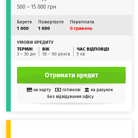
500 – 15 000 грн
Берете
Повертаєте
Переплата
1 000
1 000
0 гривень
УМОВИ КРЕДИТУ
ТЕРМІН
ВІК
ЧАС ВІДПОВІДІ
3 – 30 дн
18 – 90 років
5 хв
Отримати кредит
на карту
готівкові
на рахунок
Без відвідування офісу