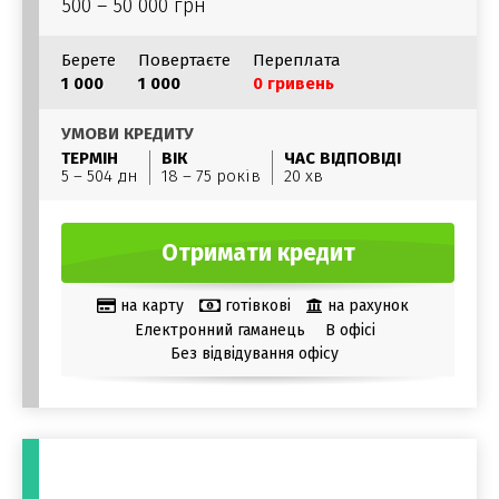
500 – 50 000 грн
Берете
Повертаєте
Переплата
1 000
1 000
0 гривень
УМОВИ КРЕДИТУ
ТЕРМІН
ВІК
ЧАС ВІДПОВІДІ
5 – 504 дн
18 – 75 років
20 хв
Отримати кредит
на карту
готівкові
на рахунок
Електронний гаманець
В офісі
Без відвідування офісу