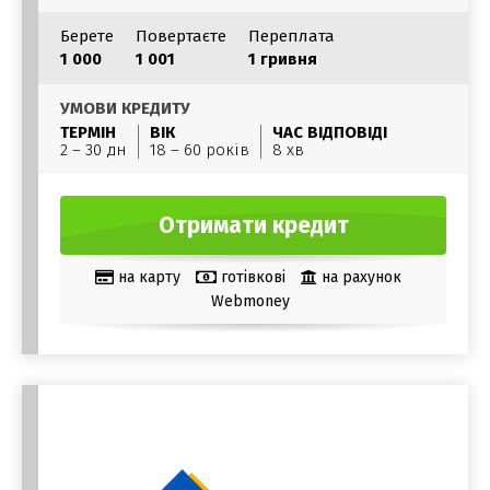
Берете
Повертаєте
Переплата
1 000
1 001
1 гривня
УМОВИ КРЕДИТУ
ТЕРМІН
ВІК
ЧАС ВІДПОВІДІ
2 – 30 дн
18 – 60 років
8 хв
Отримати кредит
на карту
готівкові
на рахунок
Webmoney