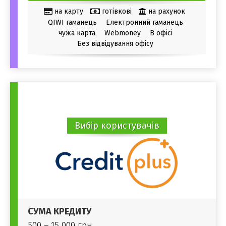
на карту
готівкові
на рахунок
QIWI гаманець
Електронний гаманець
чужа карта
Webmoney
В офісі
Без відвідування офісу
Вибір користувачів
СУМА КРЕДИТУ
500 – 15 000 грн