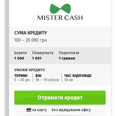
СУМА КРЕДИТУ
100 – 20 000 грн
Берете
Повертаєте
Переплата
1 000
1 001
1 гривня
УМОВИ КРЕДИТУ
ТЕРМІН
ВІК
ЧАС ВІДПОВІДІ
5 – 30 дн
18 – 70 років
10 хв
Отримати кредит
на карту
Без відвідування офісу