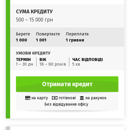
СУМА КРЕДИТУ
500 – 15 000 грн
Берете
Повертаєте
Переплата
1 000
1 001
1 гривня
УМОВИ КРЕДИТУ
ТЕРМІН
ВІК
ЧАС ВІДПОВІДІ
1 – 30 дн
18 – 80 років
5 хв
Отримати кредит
на карту
готівкові
на рахунок
Без відвідування офісу