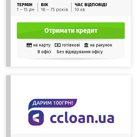
ТЕРМІН
ВІК
ЧАС ВІДПОВІДІ
1 – 15 дн
18 – 75 років
10 хв
Отримати кредит
на карту
готівкові
на рахунок
В офісі
Без відвідування офісу