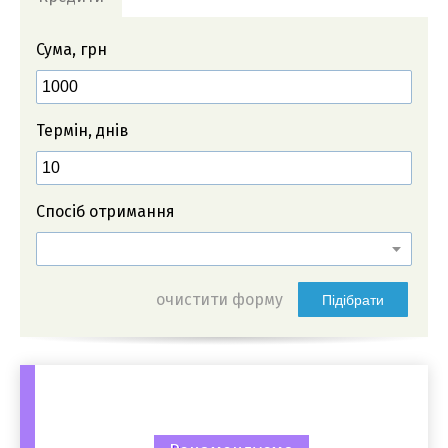
Сума, грн
Термін, днів
Спосіб отримання
очистити форму
Підібрати