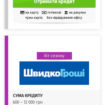
Отримати кредит
на карту
готівкові
на рахунок
чужа карта
Без відвідування офісу
Хіт сезону
СУМА КРЕДИТУ
600 – 12 000 грн