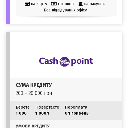
на карту
готівкові
на рахунок
Без відвідування офісу
СУМА КРЕДИТУ
200 – 20 000 грн
Берете
Повертаєте
Переплата
1 000
1 000.1
0.1 гривень
УМОВИ КРЕДИТУ