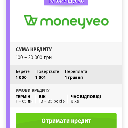
Рекомендуємо
СУМА КРЕДИТУ
100 – 20 000 грн
Берете
Повертаєте
Переплата
1 000
1 001
1 гривня
УМОВИ КРЕДИТУ
ТЕРМІН
ВІК
ЧАС ВІДПОВІДІ
1 – 65 дн
18 – 85 років
8 хв
Отримати кредит