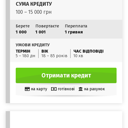
СУМА КРЕДИТУ
100 – 15 000 грн
Берете
Повертаєте
Переплата
1 000
1 001
1 гривня
УМОВИ КРЕДИТУ
ТЕРМІН
ВІК
ЧАС ВІДПОВІДІ
5 – 180 дн
18 – 85 років
10 хв
Отримати кредит
на карту
готівкові
на рахунок