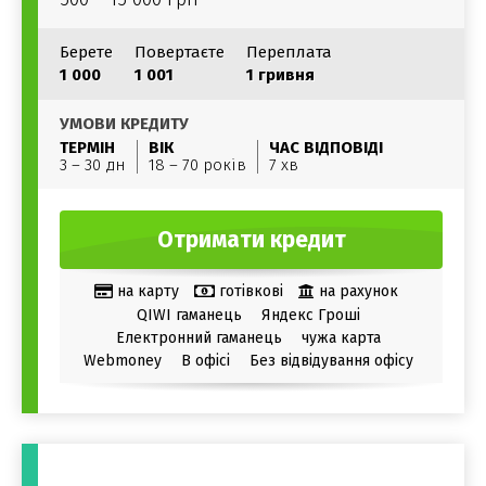
Берете
Повертаєте
Переплата
1 000
1 001
1 гривня
УМОВИ КРЕДИТУ
ТЕРМІН
ВІК
ЧАС ВІДПОВІДІ
3 – 30 дн
18 – 70 років
7 хв
Отримати кредит
на карту
готівкові
на рахунок
QIWI гаманець
Яндекс Гроші
Електронний гаманець
чужа карта
Webmoney
В офісі
Без відвідування офісу