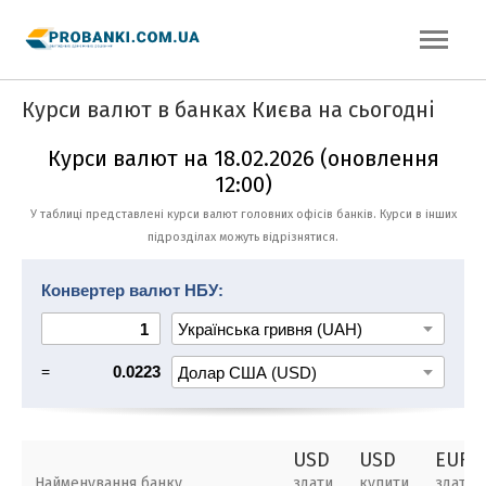
Курси валют в банках Києва на сьогодні
Курси валют на 18.02.2026 (оновлення
12:00)
У таблиці представлені курси валют головних офісів банків. Курси в інших
підрозділах можуть відрізнятися.
Конвертер валют НБУ:
=
0.0223
USD
USD
EUR
Найменування банку
здати
купити
здати