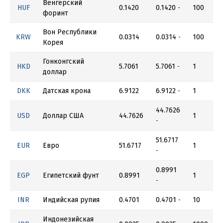
Венгерский
HUF
0.1420
0.1420
100
-
форинт
Вон Республики
KRW
0.0314
0.0314
100
-
Корея
Гонконгский
HKD
5.7061
5.7061
1
-
доллар
DKK
Датская крона
6.9122
6.9122
1
-
44.7626
USD
Доллар США
44.7626
1
-
51.6717
EUR
Евро
51.6717
1
-
0.8991
EGP
Египетский фунт
0.8991
1
-
INR
Индийская рупия
0.4701
0.4701
10
-
Индонезийская