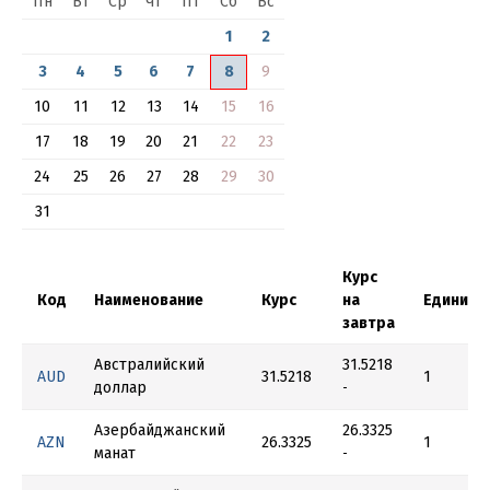
Пн
Вт
Ср
Чт
Пт
Сб
Вс
1
2
3
4
5
6
7
8
9
10
11
12
13
14
15
16
17
18
19
20
21
22
23
24
25
26
27
28
29
30
31
Курс
Код
Наименование
Курс
на
Единиц
завтра
Австралийский
31.5218
AUD
31.5218
1
доллар
-
Азербайджанский
26.3325
AZN
26.3325
1
манат
-