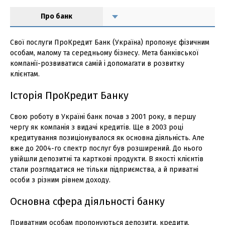
Про банк
Свої послуги ПроКредит Банк (Україна) пропонує фізичним
особам, малому та середньому бізнесу. Мета банківської
компанії-розвиватися самій і допомагати в розвитку
клієнтам.
Історія ПроКредит Банку
Свою роботу в Україні банк почав з 2001 року, в першу
чергу як компанія з видачі кредитів. Ще в 2003 році
кредитування позиціонувалося як основна діяльність. Але
вже до 2004-го спектр послуг був розширений. До нього
увійшли депозитні та карткові продукти. В якості клієнтів
стали розглядатися не тільки підприємства, а й приватні
особи з різним рівнем доходу.
Основна сфера діяльності банку
Приватним особам пропонуються депозити, кредити,