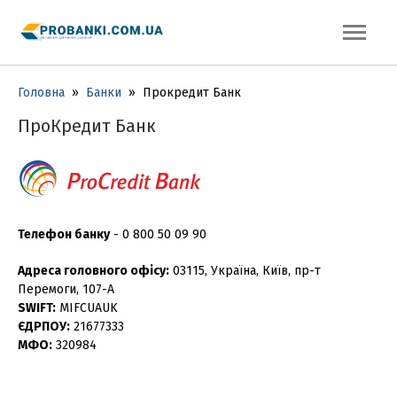
Головна
»
Банки
»
Прокредит Банк
ПроКредит Банк
Телефон банку
-
0 800 50 09 90
Адреса головного офісу:
03115, Україна, Київ, пр-т
Перемоги, 107-А
SWIFT:
MIFCUAUK
ЄДРПОУ:
21677333
МФО:
320984