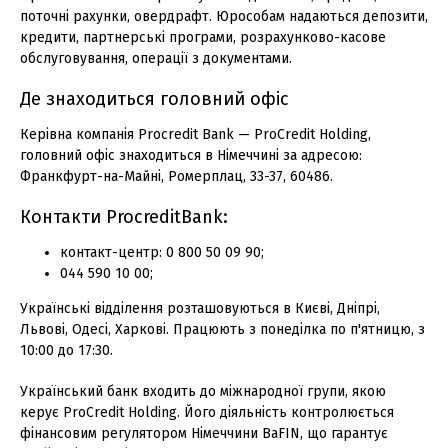
поточні рахунки, овердрафт. Юрособам надаються депозити,
кредити, партнерські програми, розрахунково-касове
обслуговування, операції з документами.
Де знаходиться головний офіс
Керівна компанія Procredit Bank — ProCredit Holding,
головний офіс знаходиться в Німеччині за адресою:
Франкфурт-на-Майні, Ромерплац, 33-37, 60486.
Контакти ProcreditBank:
контакт-центр: 0 800 50 09 90;
044 590 10 00;
Українські відділення розташовуються в Києві, Дніпрі,
Львові, Одесі, Харкові. Працюють з понеділка по п'ятницю, з
10:00 до 17:30.
Український банк входить до міжнародної групи, якою
керує ProCredit Holding. Його діяльність контролюється
фінансовим регулятором Німеччини BaFIN, що гарантує