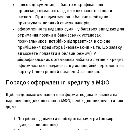
список документації - багато мікрофінансові
організації вимагають від власних клієнтів тільки
паспорт. При подачі заявок в банках необхідно
приготувати великий список паперів;
оформлення та надання суми - у багатьох випадках для
отримання позики в банківських установах
позичальникові потрібно відправитися в офісне
приміщення кредитора (незважаючи на те, що заявку
ви можете подавати в онлайн режимі). У
мікрофінансових організаціях набагато легше - кредит
оформляється і надається в дистанційній черговості на
картку (електронний гаманець) заявників.
Порядок оформлення кредиту в МФО
Щоб за допомогою нашої платформи, подавати заявки на
надання швидких позичок в МФО, необхідно виконувати такі
дії, як:
Потрібно відзначити необхідні параметри (розмір
суми, час погашення).