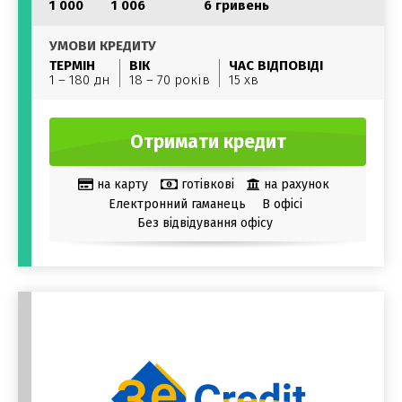
1 000
1 006
6 гривень
УМОВИ КРЕДИТУ
ТЕРМІН
ВІК
ЧАС ВІДПОВІДІ
1 – 180 дн
18 – 70 років
15 хв
Отримати кредит
на карту
готівкові
на рахунок
Електронний гаманець
В офісі
Без відвідування офісу