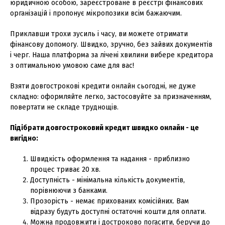
юридичною особою, зареєстроване в реєстрі фінансових
організацій і пропонує мікропозики всім бажаючим.
Приклавши трохи зусиль і часу, ви можете отримати
фінансову допомогу. Швидко, зручно, без зайвих документів
і черг. Наша платформа за лічені хвилини вибере кредитора
з оптимальною умовою саме для вас!
Взяти довгострокові кредити онлайн сьогодні, не дуже
складно: оформляйте легко, застосовуйте за призначенням,
повертати не складе труднощів.
Підібрати довгостроковий кредит швидко онлайн - це
вигідно:
Швидкість оформлення та надання - приблизно
процес триває 20 хв.
Доступність - мінімальна кількість документів,
порівнюючи з банками.
Прозорість - немає прихованих комісійних. Вам
відразу будуть доступні остаточні кошти для оплати.
Можна продовжити і достроково погасити, беручи до