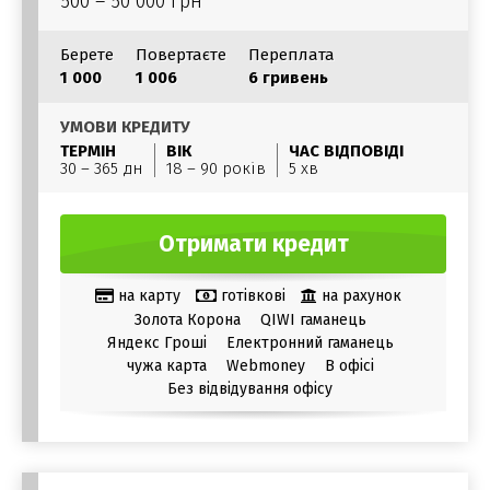
500 – 50 000 грн
Берете
Повертаєте
Переплата
1 000
1 006
6 гривень
УМОВИ КРЕДИТУ
ТЕРМІН
ВІК
ЧАС ВІДПОВІДІ
30 – 365 дн
18 – 90 років
5 хв
Отримати кредит
на карту
готівкові
на рахунок
Золота Корона
QIWI гаманець
Яндекс Гроші
Електронний гаманець
чужа карта
Webmoney
В офісі
Без відвідування офісу