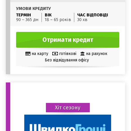
УМОВИ КРЕДИТУ
ТЕРМІН
ВІК
ЧАС ВІДПОВІДІ
90 – 365 дн
18 – 65 років
30 хв
Отримати кредит
на карту
готівкові
на рахунок
Без відвідування офісу
Хіт сезону