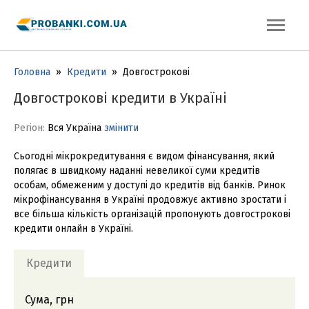
Головна
»
Кредити
»
Довгострокові
Довгострокові кредити в Україні
Регіон:
Вся Україна
змінити
Сьогодні мікрокредитування є видом фінансування, який
полягає в швидкому наданні невеликої суми кредитів
особам, обмеженим у доступі до кредитів від банків. Ринок
мікрофінансування в Україні продовжує активно зростати і
все більша кількість організацій пропонують довгострокові
кредити онлайн в Україні.
Кредити
Сума, грн