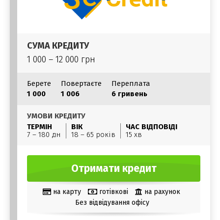
СУМА КРЕДИТУ
1 000 – 12 000 грн
Берете
Повертаєте
Переплата
1 000
1 006
6 гривень
УМОВИ КРЕДИТУ
ТЕРМІН
ВІК
ЧАС ВІДПОВІДІ
7 – 180 дн
18 – 65 років
15 хв
Отримати кредит
на карту
готівкові
на рахунок
Без відвідування офісу