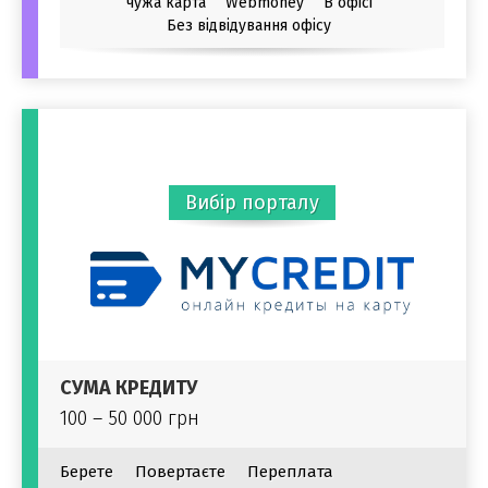
чужа карта
Webmoney
В офісі
Без відвідування офісу
Вибір порталу
СУМА КРЕДИТУ
100 – 50 000 грн
Берете
Повертаєте
Переплата