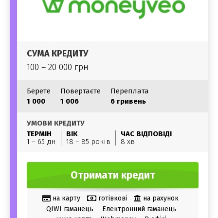
СУМА КРЕДИТУ
100 – 20 000 грн
Берете
Повертаєте
Переплата
1 000
1 006
6 гривень
УМОВИ КРЕДИТУ
ТЕРМІН
ВІК
ЧАС ВІДПОВІДІ
1 – 65 дн
18 – 85 років
8 хв
Отримати кредит
на карту
готівкові
на рахунок
QIWI гаманець
Електронний гаманець