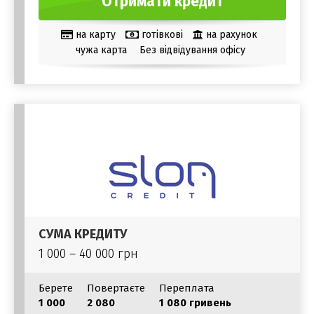
Отримати кредит
на карту
готівкові
на рахунок
чужа карта
Без відвідування офісу
СУМА КРЕДИТУ
1 000 – 40 000 грн
Берете
Повертаєте
Переплата
1 000
2 080
1 080 гривень