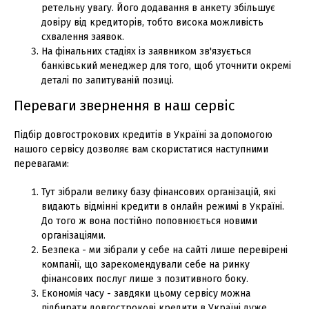
ретельну увагу. Його додавання в анкету збільшує
довіру від кредиторів, тобто висока можливість
схвалення заявок.
На фінальних стадіях із заявником зв'язується
банківський менеджер для того, щоб уточнити окремі
деталі по запитуваній позиці.
Переваги звернення в наш сервіс
Підбір довгострокових кредитів в Україні за допомогою
нашого сервісу дозволяє вам скористатися наступними
перевагами:
Тут зібрали велику базу фінансових організацій, які
видають відмінні кредити в онлайн режимі в Україні.
До того ж вона постійно поповнюється новими
організаціями.
Безпека - ми зібрали у себе на сайті лише перевірені
компанії, що зарекомендували себе на ринку
фінансових послуг лише з позитивного боку.
Економія часу - завдяки цьому сервісу можна
підбирати довгострокові кредити в Україні дуже