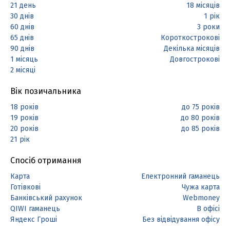
21 день
18 місяців
30 днів
1 рік
60 днів
3 роки
65 днів
Короткострокові
90 днів
Декілька місяців
1 місяць
Довгострокові
2 місяці
Вік позичальника
18 років
до 75 років
19 років
до 80 років
20 років
до 85 років
21 рік
Спосіб отримання
Карта
Електронний гаманець
Готівкові
Чужа карта
Банківський рахунок
Webmoney
QIWI гаманець
В офісі
Яндекс Гроші
Без відвідування офісу