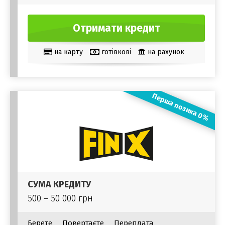
Отримати кредит
на карту
готівкові
на рахунок
Перша позика 0%
СУМА КРЕДИТУ
500 – 50 000 грн
Берете
Повертаєте
Переплата