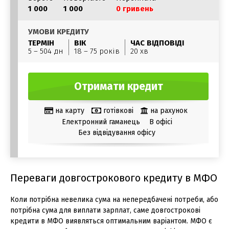
1 000
1 000
0 гривень
УМОВИ КРЕДИТУ
ТЕРМІН
ВІК
ЧАС ВІДПОВІДІ
5 – 504 дн
18 – 75 років
20 хв
Отримати кредит
на карту
готівкові
на рахунок
Електронний гаманець
В офісі
Без відвідування офісу
Переваги довгострокового кредиту в МФО
Коли потрібна невелика сума на непередбачені потреби, або
потрібна сума для виплати зарплат, саме довгострокові
кредити в МФО виявляться оптимальним варіантом. МФО є