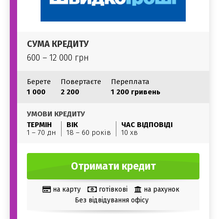
СУМА КРЕДИТУ
600 – 12 000 грн
Берете
Повертаєте
Переплата
1 000
2 200
1 200 гривень
УМОВИ КРЕДИТУ
ТЕРМІН
ВІК
ЧАС ВІДПОВІДІ
1 – 70 дн
18 – 60 років
10 хв
Отримати кредит
на карту
готівкові
на рахунок
Без відвідування офісу