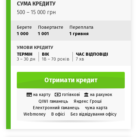
СУМА КРЕДИТУ
500 – 15 000 грн
Берете
Повертаєте
Переплата
1 000
1 001
1 гривня
УМОВИ КРЕДИТУ
ТЕРМІН
ВІК
ЧАС ВІДПОВІДІ
3 – 30 дн
18 – 70 років
7 хв
Отримати кредит
на карту
готівкові
на рахунок
QIWI гаманець
Яндекс Гроші
Електронний гаманець
чужа карта
Webmoney
В офісі
Без відвідування офісу