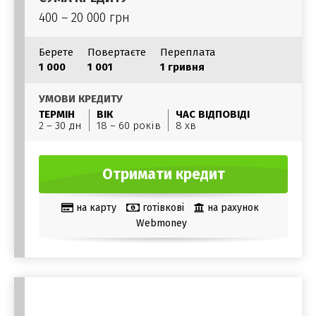
400 – 20 000 грн
Берете
Повертаєте
Переплата
1 000
1 001
1 гривня
УМОВИ КРЕДИТУ
ТЕРМІН
ВІК
ЧАС ВІДПОВІДІ
2 – 30 дн
18 – 60 років
8 хв
Отримати кредит
на карту
готівкові
на рахунок
Webmoney