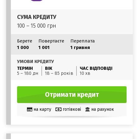
СУМА КРЕДИТУ
100 – 15 000 грн
Берете
Повертаєте
Переплата
1 000
1 001
1 гривня
УМОВИ КРЕДИТУ
ТЕРМІН
ВІК
ЧАС ВІДПОВІДІ
5 – 180 дн
18 – 85 років
10 хв
Отримати кредит
на карту
готівкові
на рахунок