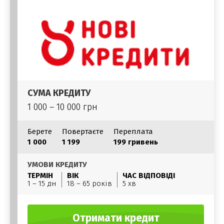
СУМА КРЕДИТУ
1 000 – 10 000 грн
Берете
Повертаєте
Переплата
1 000
1 199
199 гривень
УМОВИ КРЕДИТУ
ТЕРМІН
ВІК
ЧАС ВІДПОВІДІ
1 – 15 дн
18 – 65 років
5 хв
Отримати кредит