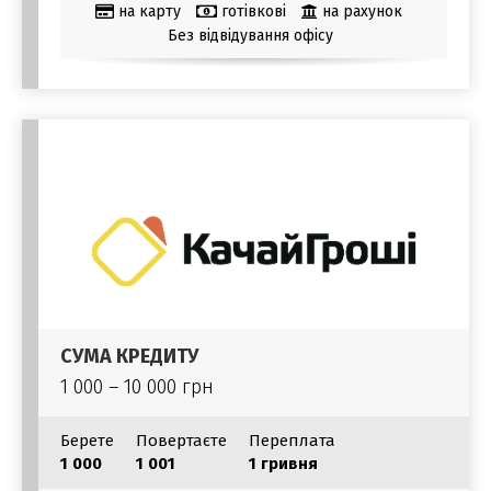
на карту
готівкові
на рахунок
Без відвідування офісу
СУМА КРЕДИТУ
1 000 – 10 000 грн
Берете
Повертаєте
Переплата
1 000
1 001
1 гривня