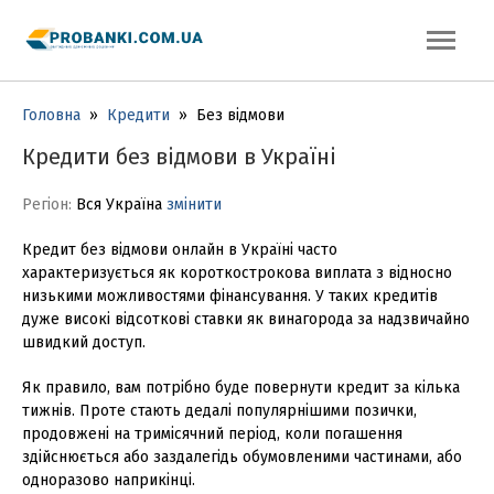
Головна
»
Кредити
»
Без відмови
Кредити без відмови в Україні
Регіон:
Вся Україна
змінити
Кредит без відмови онлайн в Україні часто
характеризується як короткострокова виплата з відносно
низькими можливостями фінансування. У таких кредитів
дуже високі відсоткові ставки як винагорода за надзвичайно
швидкий доступ.
Як правило, вам потрібно буде повернути кредит за кілька
тижнів. Проте стають дедалі популярнішими позички,
продовжені на тримісячний період, коли погашення
здійснюється або заздалегідь обумовленими частинами, або
одноразово наприкінці.