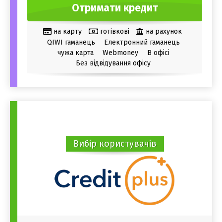
Отримати кредит
на карту
готівкові
на рахунок
QIWI гаманець
Електронний гаманець
чужа карта
Webmoney
В офісі
Без відвідування офісу
Вибір користувачів