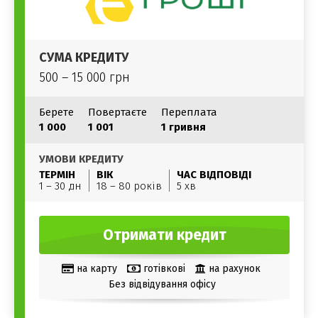
СУМА КРЕДИТУ
500 – 15 000 грн
Берете
Повертаєте
Переплата
1 000
1 001
1 гривня
УМОВИ КРЕДИТУ
ТЕРМІН
ВІК
ЧАС ВІДПОВІДІ
1 – 30 дн
18 – 80 років
5 хв
Отримати кредит
на карту
готівкові
на рахунок
Без відвідування офісу