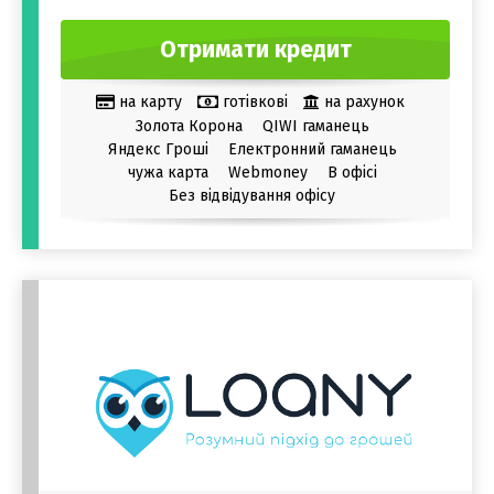
Отримати кредит
на карту
готівкові
на рахунок
Золота Корона
QIWI гаманець
Яндекс Гроші
Електронний гаманець
чужа карта
Webmoney
В офісі
Без відвідування офісу