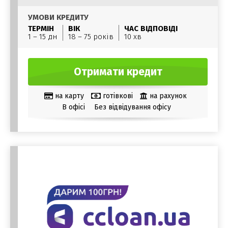
УМОВИ КРЕДИТУ
ТЕРМІН
ВІК
ЧАС ВІДПОВІДІ
1 – 15 дн
18 – 75 років
10 хв
Отримати кредит
на карту
готівкові
на рахунок
В офісі
Без відвідування офісу