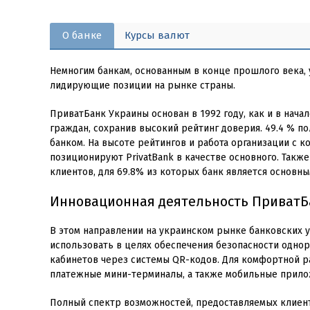
О банке
Курсы валют
Немногим банкам, основанным в конце прошлого века, 
лидирующие позиции на рынке страны.
ПриватБанк Украины основан в 1992 году, как и в нача
граждан, сохранив высокий рейтинг доверия. 49.4 % п
банком. На высоте рейтингов и работа организации с к
позиционируют PrivatBank в качестве основного. Также
клиентов, для 69.8% из которых банк является основн
Инновационная деятельность ПриватБ
В этом направлении на украинском рынке банковских у
использовать в целях обеспечения безопасности однор
кабинетов через системы QR-кодов. Для комфортной р
платежные мини-терминалы, а также мобильные прило
Полный спектр возможностей, предоставляемых клиент