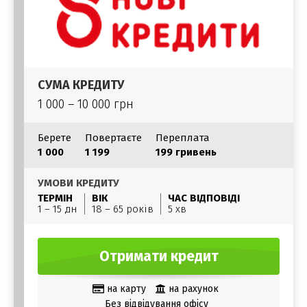
СУМА КРЕДИТУ
1 000 – 10 000 грн
Берете
Повертаєте
Переплата
1 000
1 199
199 гривень
УМОВИ КРЕДИТУ
ТЕРМІН
ВІК
ЧАС ВІДПОВІДІ
1 – 15 дн
18 – 65 років
5 хв
Отримати кредит
на карту
на рахунок
Без відвідування офісу