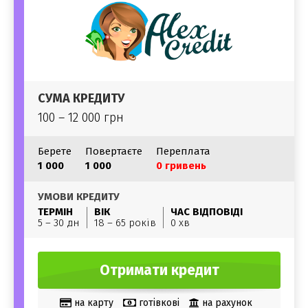
СУМА КРЕДИТУ
100 – 12 000 грн
Берете
Повертаєте
Переплата
1 000
1 000
0 гривень
УМОВИ КРЕДИТУ
ТЕРМІН
ВІК
ЧАС ВІДПОВІДІ
5 – 30 дн
18 – 65 років
0 хв
Отримати кредит
на карту
готівкові
на рахунок