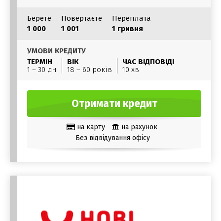
Берете
Повертаєте
Переплата
1 000
1 001
1 гривня
УМОВИ КРЕДИТУ
ТЕРМІН
ВІК
ЧАС ВІДПОВІДІ
1 – 30 дн
18 – 60 років
10 хв
Отримати кредит
на карту
на рахунок
Без відвідування офісу