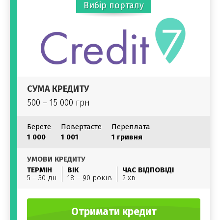
Вибір порталу
СУМА КРЕДИТУ
500 – 15 000 грн
Берете
Повертаєте
Переплата
1 000
1 001
1 гривня
УМОВИ КРЕДИТУ
ТЕРМІН
ВІК
ЧАС ВІДПОВІДІ
5 – 30 дн
18 – 90 років
2 хв
Отримати кредит