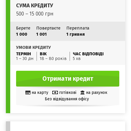
СУМА КРЕДИТУ
500 – 15 000 грн
Берете
Повертаєте
Переплата
1 000
1 001
1 гривня
УМОВИ КРЕДИТУ
ТЕРМІН
ВІК
ЧАС ВІДПОВІДІ
1 – 30 дн
18 – 80 років
5 хв
Отримати кредит
на карту
готівкові
на рахунок
Без відвідування офісу