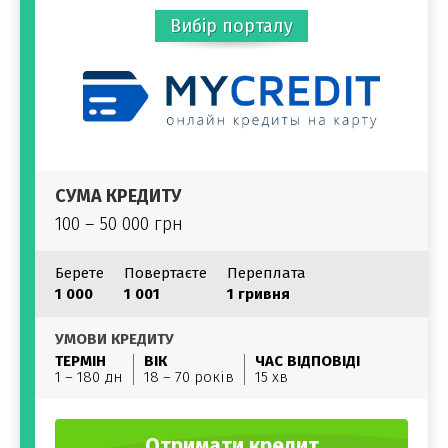
Вибір порталу
СУМА КРЕДИТУ
100 – 50 000 грн
Берете
Повертаєте
Переплата
1 000
1 001
1 гривня
УМОВИ КРЕДИТУ
ТЕРМІН
ВІК
ЧАС ВІДПОВІДІ
1 – 180 дн
18 – 70 років
15 хв
Отримати кредит