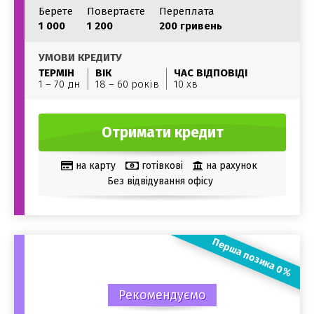
Берете
Повертаєте
Переплата
1 000
1 200
200 гривень
УМОВИ КРЕДИТУ
ТЕРМІН
ВІК
ЧАС ВІДПОВІДІ
1 – 70 дн
18 – 60 років
10 хв
Отримати кредит
на карту
готівкові
на рахунок
Без відвідування офісу
Перша позика 0%
Рекомендуємо