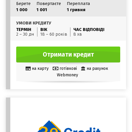
Берете
Повертаєте
Переплата
1 000
1 001
1 гривня
УМОВИ КРЕДИТУ
ТЕРМІН
ВІК
ЧАС ВІДПОВІДІ
2 – 30 дн
18 – 60 років
8 хв
Отримати кредит
на карту
готівкові
на рахунок
Webmoney