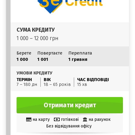
СУМА КРЕДИТУ
1 000 – 12 000 грн
Берете
Повертаєте
Переплата
1 000
1 001
1 гривня
УМОВИ КРЕДИТУ
ТЕРМІН
ВІК
ЧАС ВІДПОВІДІ
7 – 180 дн
18 – 65 років
15 хв
Отримати кредит
на карту
готівкові
на рахунок
Без відвідування офісу