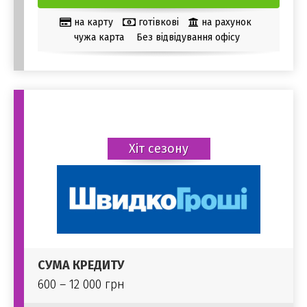
на карту
готівкові
на рахунок
чужа карта
Без відвідування офісу
Хіт сезону
СУМА КРЕДИТУ
600 – 12 000 грн