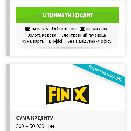
Отримати кредит
на карту
готівкові
на рахунок
Золота Корона
Електронний гаманець
чужа карта
В офісі
Без відвідування офісу
Перша позика 0%
СУМА КРЕДИТУ
500 – 50 000 грн