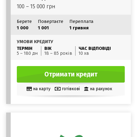
100 – 15 000 грн
Берете
Повертаєте
Переплата
1 000
1 001
1 гривня
УМОВИ КРЕДИТУ
ТЕРМІН
ВІК
ЧАС ВІДПОВІДІ
5 – 180 дн
18 – 85 років
10 хв
Отримати кредит
на карту
готівкові
на рахунок