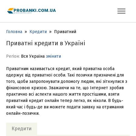
Головна
»
Кредити
»
Приватний
Приватні кредити в Україні
Регіон:
Вся Україна
змінити
Приватним називається кредит, який приватна особа
одержує від приватної особи. Такі позички призначені для
того, щоби запропонувати допомогу людям, які зіткнулися з
фінансовою кризою. Зважаючи на те, що Інтернет зробив
практично всі аспекти нашого життя простішими, взяти
приватний кредит онлайн тепер легко, як ніколи. В будь-
який час і будь-де ви можете подати заявку на отримання
онлайн-позички.
Кредити