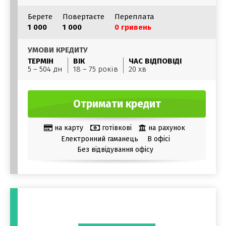
Берете
Повертаєте
Переплата
1 000
1 000
0 гривень
УМОВИ КРЕДИТУ
ТЕРМІН
ВІК
ЧАС ВІДПОВІДІ
5 – 504 дн
18 – 75 років
20 хв
Отримати кредит
на карту
готівкові
на рахунок
Електронний гаманець
В офісі
Без відвідування офісу