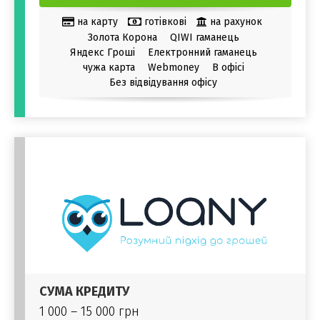
на карту
готівкові
на рахунок
Золота Корона
QIWI гаманець
Яндекс Гроші
Електронний гаманець
чужа карта
Webmoney
В офісі
Без відвідування офісу
СУМА КРЕДИТУ
1 000 – 15 000 грн