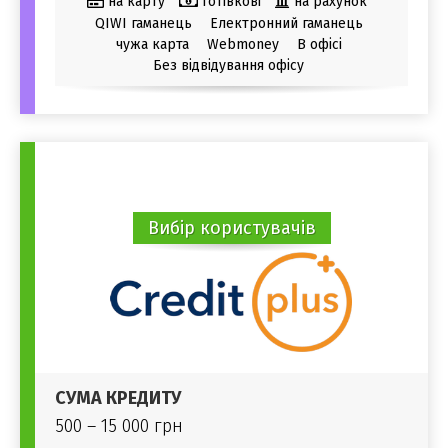
на карту
готівкові
на рахунок
QIWI гаманець
Електронний гаманець
чужа карта
Webmoney
В офісі
Без відвідування офісу
Вибір користувачів
СУМА КРЕДИТУ
500 – 15 000 грн