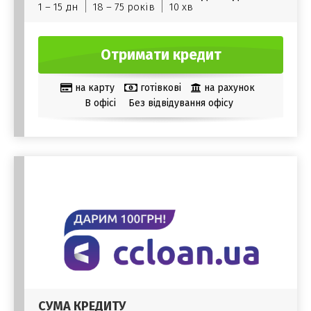
1 – 15 дн
18 – 75 років
10 хв
Отримати кредит
на карту
готівкові
на рахунок
В офісі
Без відвідування офісу
СУМА КРЕДИТУ