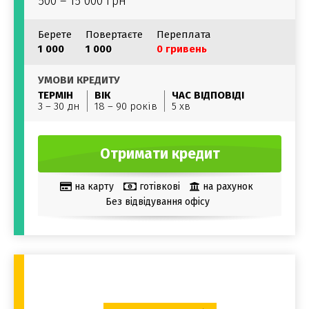
500 – 15 000 грн
Берете
Повертаєте
Переплата
1 000
1 000
0 гривень
УМОВИ КРЕДИТУ
ТЕРМІН
ВІК
ЧАС ВІДПОВІДІ
3 – 30 дн
18 – 90 років
5 хв
Отримати кредит
на карту
готівкові
на рахунок
Без відвідування офісу