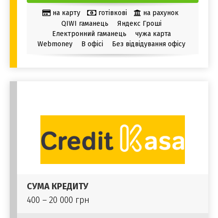
на карту
готівкові
на рахунок
QIWI гаманець
Яндекс Гроші
Електронний гаманець
чужа карта
Webmoney
В офісі
Без відвідування офісу
СУМА КРЕДИТУ
400 – 20 000 грн