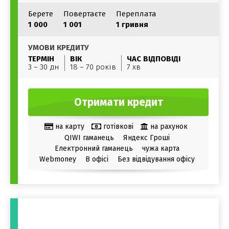
Берете
Повертаєте
Переплата
1 000
1 001
1 гривня
УМОВИ КРЕДИТУ
ТЕРМІН
ВІК
ЧАС ВІДПОВІДІ
3 – 30 дн
18 – 70 років
7 хв
Отримати кредит
на карту
готівкові
на рахунок
QIWI гаманець
Яндекс Гроші
Електронний гаманець
чужа карта
Webmoney
В офісі
Без відвідування офісу