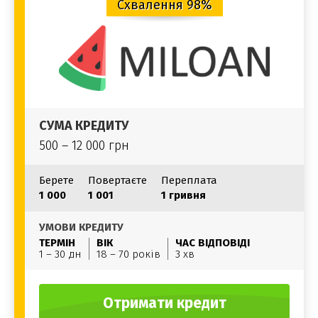
Схвалення 98%
СУМА КРЕДИТУ
500 – 12 000 грн
Берете
Повертаєте
Переплата
1 000
1 001
1 гривня
УМОВИ КРЕДИТУ
ТЕРМІН
ВІК
ЧАС ВІДПОВІДІ
1 – 30 дн
18 – 70 років
3 хв
Отримати кредит