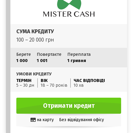
СУМА КРЕДИТУ
100 – 20 000 грн
Берете
Повертаєте
Переплата
1 000
1 001
1 гривня
УМОВИ КРЕДИТУ
ТЕРМІН
ВІК
ЧАС ВІДПОВІДІ
5 – 30 дн
18 – 70 років
10 хв
Отримати кредит
на карту
Без відвідування офісу