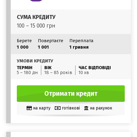
СУМА КРЕДИТУ
100 – 15 000 грн
Берете
Повертаєте
Переплата
1 000
1 001
1 гривня
УМОВИ КРЕДИТУ
ТЕРМІН
ВІК
ЧАС ВІДПОВІДІ
5 – 180 дн
18 – 85 років
10 хв
Отримати кредит
на карту
готівкові
на рахунок