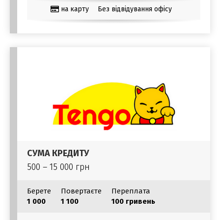
на карту
Без відвідування офісу
СУМА КРЕДИТУ
500 – 15 000 грн
Берете
Повертаєте
Переплата
1 000
1 100
100 гривень