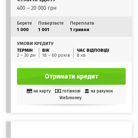
400 – 20 000 грн
Берете
Повертаєте
Переплата
1 000
1 001
1 гривня
УМОВИ КРЕДИТУ
ТЕРМІН
ВІК
ЧАС ВІДПОВІДІ
2 – 30 дн
18 – 60 років
8 хв
Отримати кредит
на карту
готівкові
на рахунок
Webmoney