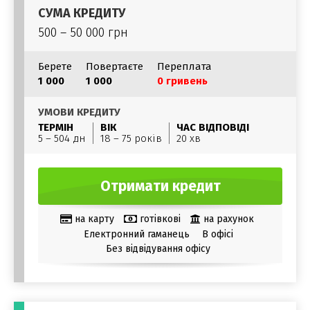
СУМА КРЕДИТУ
500 – 50 000 грн
Берете
Повертаєте
Переплата
1 000
1 000
0 гривень
УМОВИ КРЕДИТУ
ТЕРМІН
ВІК
ЧАС ВІДПОВІДІ
5 – 504 дн
18 – 75 років
20 хв
Отримати кредит
на карту
готівкові
на рахунок
Електронний гаманець
В офісі
Без відвідування офісу