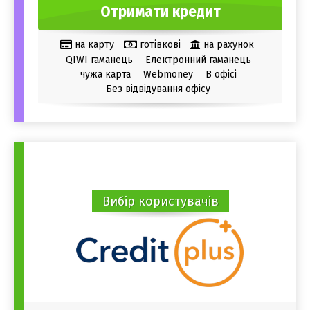
Отримати кредит
на карту
готівкові
на рахунок
QIWI гаманець
Електронний гаманець
чужа карта
Webmoney
В офісі
Без відвідування офісу
Вибір користувачів