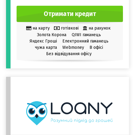
Отримати кредит
на карту
готівкові
на рахунок
Золота Корона
QIWI гаманець
Яндекс Гроші
Електронний гаманець
чужа карта
Webmoney
В офісі
Без відвідування офісу