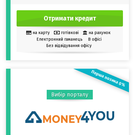
Отримати кредит
на карту
готівкові
на рахунок
Електронний гаманець
В офісі
Без відвідування офісу
Перша позика 0%
Вибір порталу