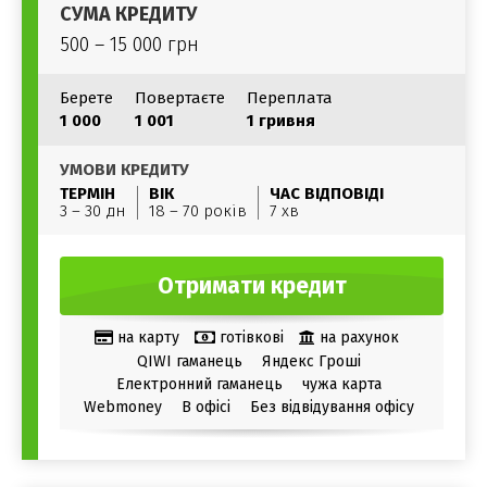
СУМА КРЕДИТУ
500 – 15 000 грн
Берете
Повертаєте
Переплата
1 000
1 001
1 гривня
УМОВИ КРЕДИТУ
ТЕРМІН
ВІК
ЧАС ВІДПОВІДІ
3 – 30 дн
18 – 70 років
7 хв
Отримати кредит
на карту
готівкові
на рахунок
QIWI гаманець
Яндекс Гроші
Електронний гаманець
чужа карта
Webmoney
В офісі
Без відвідування офісу