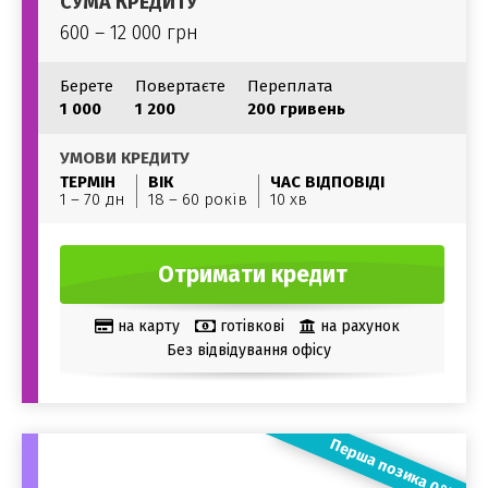
СУМА КРЕДИТУ
600 – 12 000 грн
Берете
Повертаєте
Переплата
1 000
1 200
200 гривень
УМОВИ КРЕДИТУ
ТЕРМІН
ВІК
ЧАС ВІДПОВІДІ
1 – 70 дн
18 – 60 років
10 хв
Отримати кредит
на карту
готівкові
на рахунок
Без відвідування офісу
Перша позика 0%