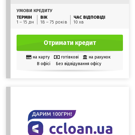
УМОВИ КРЕДИТУ
ТЕРМІН
ВІК
ЧАС ВІДПОВІДІ
1 – 15 дн
18 – 75 років
10 хв
Отримати кредит
на карту
готівкові
на рахунок
В офісі
Без відвідування офісу