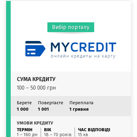
Вибір порталу
СУМА КРЕДИТУ
100 – 50 000 грн
Берете
Повертаєте
Переплата
1 000
1 001
1 гривня
УМОВИ КРЕДИТУ
ТЕРМІН
ВІК
ЧАС ВІДПОВІДІ
1 – 180 дн
18 – 70 років
15 хв