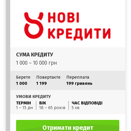
СУМА КРЕДИТУ
1 000 – 10 000 грн
Берете
Повертаєте
Переплата
1 000
1 199
199 гривень
УМОВИ КРЕДИТУ
ТЕРМІН
ВІК
ЧАС ВІДПОВІДІ
1 – 15 дн
18 – 65 років
5 хв
Отримати кредит