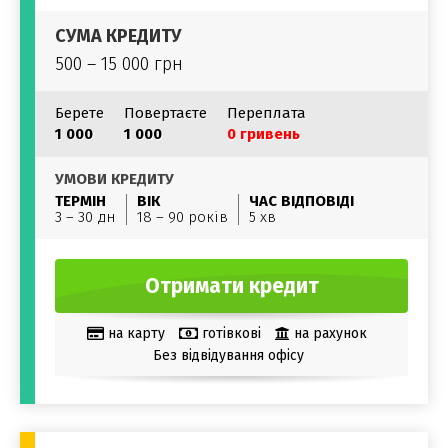
СУМА КРЕДИТУ
500 – 15 000 грн
Берете
Повертаєте
Переплата
1 000
1 000
0 гривень
УМОВИ КРЕДИТУ
ТЕРМІН
ВІК
ЧАС ВІДПОВІДІ
3 – 30 дн
18 – 90 років
5 хв
Отримати кредит
на карту
готівкові
на рахунок
Без відвідування офісу