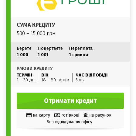
СУМА КРЕДИТУ
500 – 15 000 грн
Берете
Повертаєте
Переплата
1 000
1 001
1 гривня
УМОВИ КРЕДИТУ
ТЕРМІН
ВІК
ЧАС ВІДПОВІДІ
1 – 30 дн
18 – 80 років
5 хв
Отримати кредит
на карту
готівкові
на рахунок
Без відвідування офісу