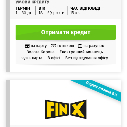
УМОВИ КРЕДИТУ
ТЕРМІН
ВІК
ЧАС ВІДПОВІДІ
1 – 30 дн
18 – 69 років
15 хв
Отримати кредит
на карту
готівкові
на рахунок
Золота Корона
Електронний гаманець
чужа карта
В офісі
Без відвідування офісу
Перша позика 0%