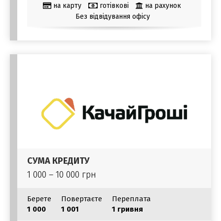
на карту
готівкові
на рахунок
Без відвідування офісу
СУМА КРЕДИТУ
1 000 – 10 000 грн
Берете
Повертаєте
Переплата
1 000
1 001
1 гривня