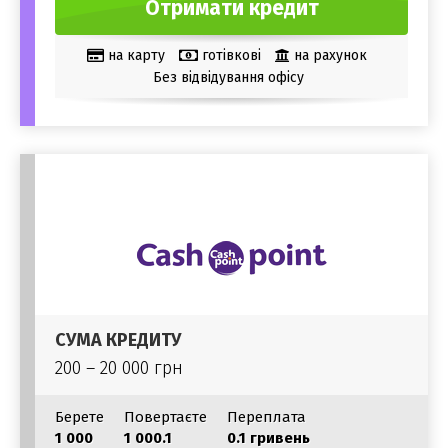
Отримати кредит
на карту
готівкові
на рахунок
Без відвідування офісу
СУМА КРЕДИТУ
200 – 20 000 грн
Берете
Повертаєте
Переплата
1 000
1 000.1
0.1 гривень