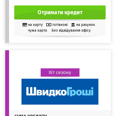
Отримати кредит
на карту
готівкові
на рахунок
чужа карта
Без відвідування офісу
Хіт сезону