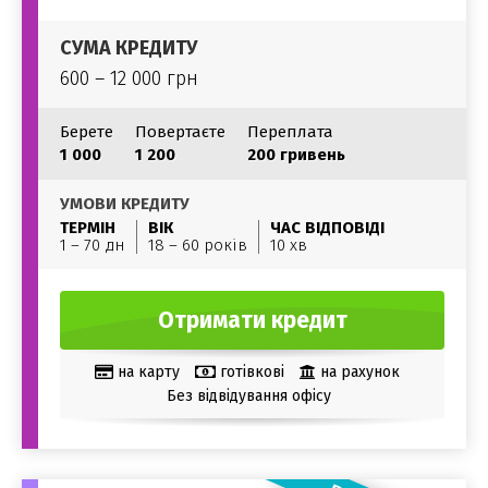
СУМА КРЕДИТУ
600 – 12 000 грн
Берете
Повертаєте
Переплата
1 000
1 200
200 гривень
УМОВИ КРЕДИТУ
ТЕРМІН
ВІК
ЧАС ВІДПОВІДІ
1 – 70 дн
18 – 60 років
10 хв
Отримати кредит
на карту
готівкові
на рахунок
Без відвідування офісу