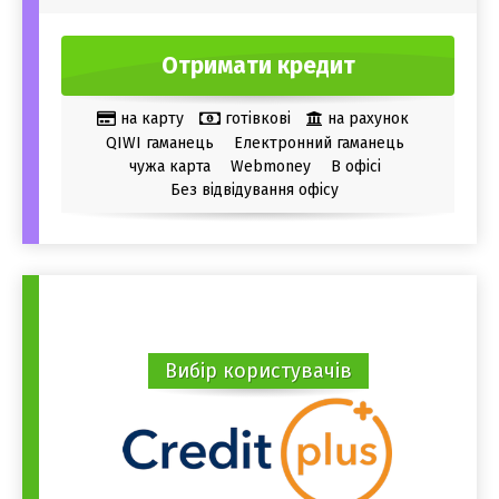
Отримати кредит
на карту
готівкові
на рахунок
QIWI гаманець
Електронний гаманець
чужа карта
Webmoney
В офісі
Без відвідування офісу
Вибір користувачів