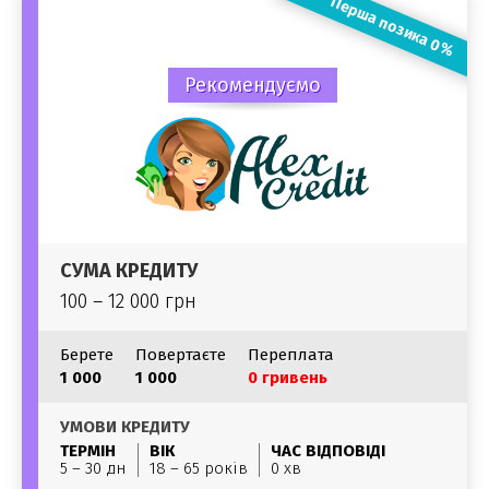
Перша позика 0%
Рекомендуємо
СУМА КРЕДИТУ
100 – 12 000 грн
Берете
Повертаєте
Переплата
1 000
1 000
0 гривень
УМОВИ КРЕДИТУ
ТЕРМІН
ВІК
ЧАС ВІДПОВІДІ
5 – 30 дн
18 – 65 років
0 хв