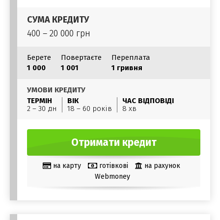
СУМА КРЕДИТУ
400 – 20 000 грн
Берете
Повертаєте
Переплата
1 000
1 001
1 гривня
УМОВИ КРЕДИТУ
ТЕРМІН
ВІК
ЧАС ВІДПОВІДІ
2 – 30 дн
18 – 60 років
8 хв
Отримати кредит
на карту
готівкові
на рахунок
Webmoney