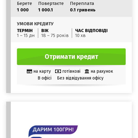
Берете
Повертаєте
Переплата
1 000
1 000.1
0.1 гривень
УМОВИ КРЕДИТУ
ТЕРМІН
ВІК
ЧАС ВІДПОВІДІ
1 – 15 дн
18 – 75 років
10 хв
Отримати кредит
на карту
готівкові
на рахунок
В офісі
Без відвідування офісу