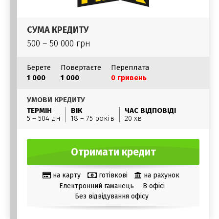
СУМА КРЕДИТУ
500 – 50 000 грн
Берете
Повертаєте
Переплата
1 000
1 000
0 гривень
УМОВИ КРЕДИТУ
ТЕРМІН
ВІК
ЧАС ВІДПОВІДІ
5 – 504 дн
18 – 75 років
20 хв
Отримати кредит
на карту
готівкові
на рахунок
Електронний гаманець
В офісі
Без відвідування офісу