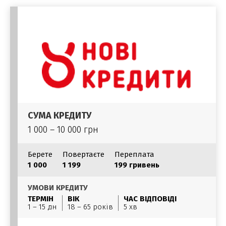
СУМА КРЕДИТУ
1 000 – 10 000 грн
Берете
Повертаєте
Переплата
1 000
1 199
199 гривень
УМОВИ КРЕДИТУ
ТЕРМІН
ВІК
ЧАС ВІДПОВІДІ
1 – 15 дн
18 – 65 років
5 хв