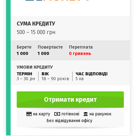
СУМА КРЕДИТУ
500 – 15 000 грн
Берете
Повертаєте
Переплата
1 000
1 000
0 гривень
УМОВИ КРЕДИТУ
ТЕРМІН
ВІК
ЧАС ВІДПОВІДІ
3 – 30 дн
18 – 90 років
5 хв
Отримати кредит
на карту
готівкові
на рахунок
Без відвідування офісу