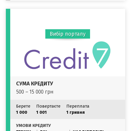
Вибір порталу
СУМА КРЕДИТУ
500 – 15 000 грн
Берете
Повертаєте
Переплата
1 000
1 001
1 гривня
УМОВИ КРЕДИТУ