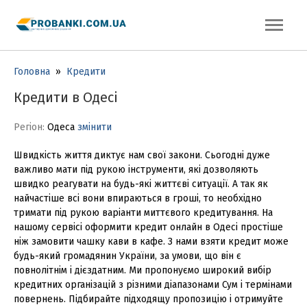
Головна
»
Кредити
Кредити в Одесі
Регіон:
Одеса
змінити
Швидкість життя диктує нам свої закони. Сьогодні дуже
важливо мати під рукою інструменти, які дозволяють
швидко реагувати на будь-які життєві ситуації. А так як
найчастіше всі вони впираються в гроші, то необхідно
тримати під рукою варіанти миттєвого кредитування. На
нашому сервісі оформити кредит онлайн в Одесі простіше
ніж замовити чашку кави в кафе. З нами взяти кредит може
будь-який громадянин України, за умови, що він є
повнолітнім і дієздатним. Ми пропонуємо широкий вибір
кредитних організацій з різними діапазонами Сум і термінами
повернень. Підбирайте підходящу пропозицію і отримуйте