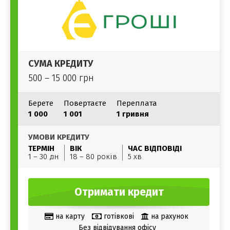
СУМА КРЕДИТУ
500 – 15 000 грн
Берете
Повертаєте
Переплата
1 000
1 001
1 гривня
УМОВИ КРЕДИТУ
ТЕРМІН
ВІК
ЧАС ВІДПОВІДІ
1 – 30 дн
18 – 80 років
5 хв
Отримати кредит
на карту
готівкові
на рахунок
Без відвідування офісу