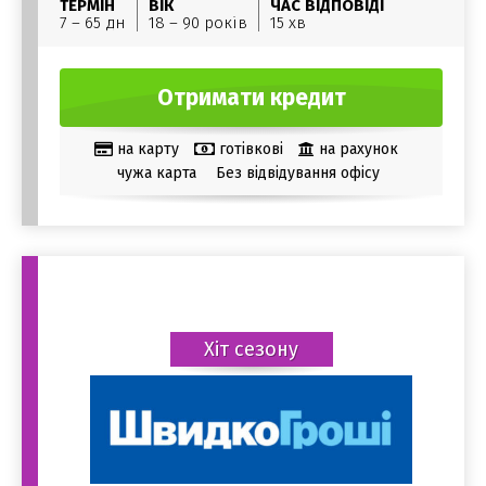
ТЕРМІН
ВІК
ЧАС ВІДПОВІДІ
7 – 65 дн
18 – 90 років
15 хв
Отримати кредит
на карту
готівкові
на рахунок
чужа карта
Без відвідування офісу
Хіт сезону