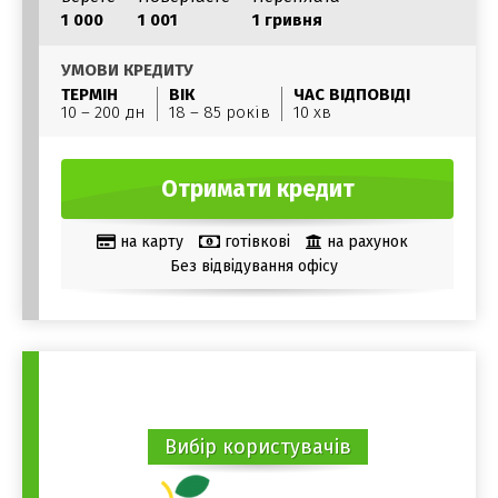
1 000
1 001
1 гривня
УМОВИ КРЕДИТУ
ТЕРМІН
ВІК
ЧАС ВІДПОВІДІ
10 – 200 дн
18 – 85 років
10 хв
Отримати кредит
на карту
готівкові
на рахунок
Без відвідування офісу
Вибір користувачів