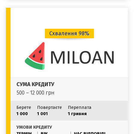
Схвалення 98%
СУМА КРЕДИТУ
500 – 12 000 грн
Берете
Повертаєте
Переплата
1 000
1 001
1 гривня
УМОВИ КРЕДИТУ
ТЕРМІН
ВІК
ЧАС ВІДПОВІДІ