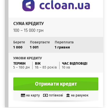
СУМА КРЕДИТУ
100 – 15 000 грн
Берете
Повертаєте
Переплата
1 000
1 001
1 гривня
УМОВИ КРЕДИТУ
ТЕРМІН
ВІК
ЧАС ВІДПОВІДІ
5 – 180 дн
18 – 85 років
10 хв
Отримати кредит
на карту
готівкові
на рахунок