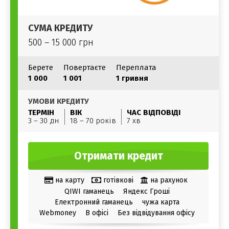
СУМА КРЕДИТУ
500 – 15 000 грн
Берете
Повертаєте
Переплата
1 000
1 001
1 гривня
УМОВИ КРЕДИТУ
ТЕРМІН
ВІК
ЧАС ВІДПОВІДІ
3 – 30 дн
18 – 70 років
7 хв
Отримати кредит
на карту
готівкові
на рахунок
QIWI гаманець
Яндекс Гроші
Електронний гаманець
чужа карта
Webmoney
В офісі
Без відвідування офісу