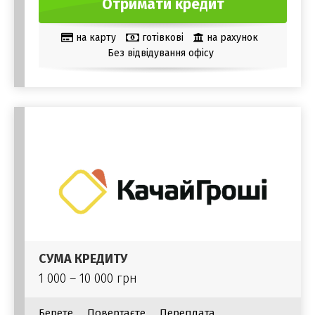
Отримати кредит
на карту
готівкові
на рахунок
Без відвідування офісу
СУМА КРЕДИТУ
1 000 – 10 000 грн
Берете
Повертаєте
Переплата