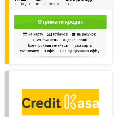
1 – 30 дн
18 – 70 років
3 хв
Отримати кредит
на карту
готівкові
на рахунок
QIWI гаманець
Яндекс Гроші
Електронний гаманець
чужа карта
Webmoney
В офісі
Без відвідування офісу