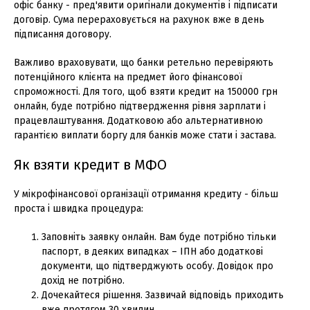
офіс банку - пред'явити оригінали документів і підписати
договір. Сума перераховується на рахунок вже в день
підписання договору.
Важливо враховувати, що банки ретельно перевіряють
потенційного клієнта на предмет його фінансової
спроможності. Для того, щоб взяти кредит на 150000 грн
онлайн, буде потрібно підтвердження рівня зарплати і
працевлаштування. Додатковою або альтернативною
гарантією виплати боргу для банків може стати і застава.
Як взяти кредит в МФО
У мікрофінансової організації отримання кредиту - більш
проста і швидка процедура:
Заповніть заявку онлайн. Вам буде потрібно тільки
паспорт, в деяких випадках – ІПН або додаткові
документи, що підтверджують особу. Довідок про
дохід не потрібно.
Дочекайтеся рішення. Зазвичай відповідь приходить
вже протягом 30 хвилин.