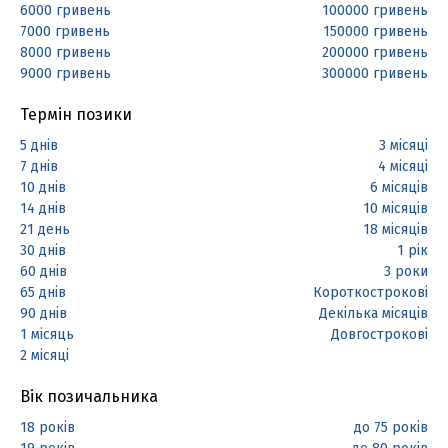
6000 гривень
100000 гривень
7000 гривень
150000 гривень
8000 гривень
200000 гривень
9000 гривень
300000 гривень
Термін позики
5 днів
3 місяці
7 днів
4 місяці
10 днів
6 місяців
14 днів
10 місяців
21 день
18 місяців
30 днів
1 рік
60 днів
3 роки
65 днів
Короткострокові
90 днів
Декілька місяців
1 місяць
Довгострокові
2 місяці
Вік позичальника
18 років
до 75 років