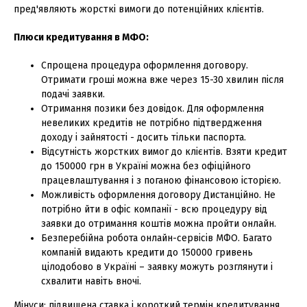
пред'являють жорсткі вимоги до потенційних клієнтів.
Плюси кредитування в МФО:
Спрощена процедура оформлення договору.
Отримати гроші можна вже через 15-30 хвилин після
подачі заявки.
Отримання позики без довідок. Для оформлення
невеликих кредитів не потрібно підтвердження
доходу і зайнятості - досить тільки паспорта.
Відсутність жорстких вимог до клієнтів. Взяти кредит
до 150000 грн в Україні можна без офіційного
працевлаштування і з поганою фінансовою історією.
Можливість оформлення договору Дистанційно. Не
потрібно йти в офіс компанії - всю процедуру від
заявки до отримання коштів можна пройти онлайн.
Безперебійна робота онлайн-сервісів МФО. Багато
компаній видають кредити до 150000 гривень
цілодобово в Україні – заявку можуть розглянути і
схвалити навіть вночі.
Мінуси: підвищена ставка і короткий термін кредитування.