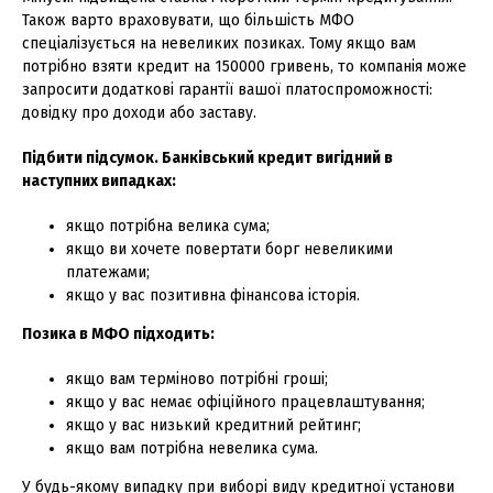
Також варто враховувати, що більшість МФО
спеціалізується на невеликих позиках. Тому якщо вам
потрібно взяти кредит на 150000 гривень, то компанія може
запросити додаткові гарантії вашої платоспроможності:
довідку про доходи або заставу.
Підбити підсумок. Банківський кредит вигідний в
наступних випадках:
якщо потрібна велика сума;
якщо ви хочете повертати борг невеликими
платежами;
якщо у вас позитивна фінансова історія.
Позика в МФО підходить:
якщо вам терміново потрібні гроші;
якщо у вас немає офіційного працевлаштування;
якщо у вас низький кредитний рейтинг;
якщо вам потрібна невелика сума.
У будь-якому випадку при виборі виду кредитної установи