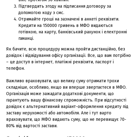
Підтвердить згоду на підписання договору за
допомогою коду з смс.
Отримайте гроші на зазначені в анкеті реквізити.
Кредити на 150000 гривень в МФО видаються
готівкою, на карту, банківський рахунок і електронні
гаманці.
Як бачите, всю процедуру можна пройти дистанційно, без
довідок і відвідування офісу організації. Все, що вам потрібно
– це доступ в інтернет, платіжні реквізити, паспорт і
телефон.
Важливо враховувати, що велику суму отримати трохи
складніше, особливо, якщо ви вперше звертаєтеся в МФО.
Організація може зажадати додаткові документи, що
гарантують вашу фінансову спроможність. При відсутності
довідок є альтернативний варіант-оформлення кредиту під
заставу нерухомості або автомобіля. Але і тут варто
враховувати, що МФО видають суму, що не перевищує 70-
80% від вартості застави.