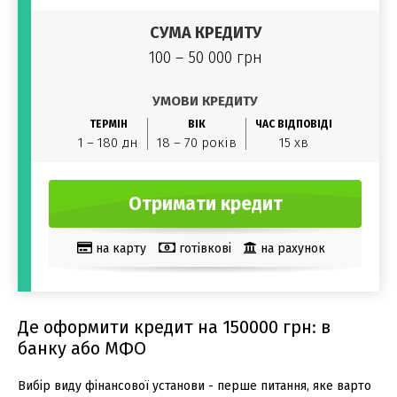
СУМА КРЕДИТУ
100 – 50 000 грн
УМОВИ КРЕДИТУ
ТЕРМІН
ВІК
ЧАС ВІДПОВІДІ
1 – 180 дн
18 – 70 років
15 хв
Отримати кредит
на карту
готівкові
на рахунок
Електронний гаманець
В офісі
Без відвідування офісу
Де оформити кредит на 150000 грн: в
банку або МФО
Вибір виду фінансової установи - перше питання, яке варто