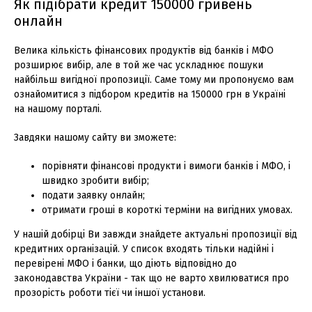
Як підібрати кредит 150000 гривень
онлайн
Велика кількість фінансових продуктів від банків і МФО
розширює вибір, але в той же час ускладнює пошуки
найбільш вигідної пропозиції. Саме тому ми пропонуємо вам
ознайомитися з підбором кредитів на 150000 грн в Україні
на нашому порталі.
Завдяки нашому сайту ви зможете:
порівняти фінансові продукти і вимоги банків і МФО, і
швидко зробити вибір;
подати заявку онлайн;
отримати гроші в короткі терміни на вигідних умовах.
У нашій добірці Ви завжди знайдете актуальні пропозиції від
кредитних організацій. У список входять тільки надійні і
перевірені МФО і банки, що діють відповідно до
законодавства України - так що не варто хвилюватися про
прозорість роботи тієї чи іншої установи.