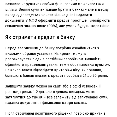
важливо керуватися своїми фінансовими можливостями і
цілями. Великі суми вигідніше брати в банках - але в цьому
випадку доведеться чекати кілька днів і надавати
документи. У МФО оформити кредит простіше і ймовірність
схвалення значно вище (90%), але умови будуть жорсткіше.
Як отримати кредит в банку
Перед зверненням до банку потрібно ознайомитися з
вимогами обраної установи. На кредит можуть
розраховувати люди з постійним заробітком. Наявність
офіційного працевлаштування теж є обов'язковим пунктом.
Важливо також відповідати критеріям віку: як правило,
більшість банків видають кредити особам з 21 до 70 років.
Залишити заявку можна на сайті або в офісі установи. Її
розгляд триває 1-2 дні, але в деяких випадках може
затягнутися до тижня – все залежить від запитуваної суми,
наданих документів і фінансової історії клієнта.
Після отримання позитивного рішення потрібно прийти в