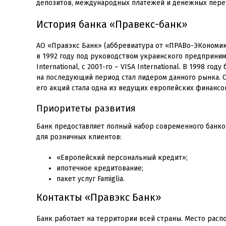
депозитов, международных платежей и денежных перев
История банка «Правекс-банк»
АО «Правэкс Банк» (аббревиатура от «ПРАВо-ЭКономик
в 1992 году под руководством украинского предпринима
International, с 2001-го – VISA International. В 1998 
на последующий период стал лидером данного рынка. С
его акций стала одна из ведущих европейских финансов
Приоритеты развития
Банк предоставляет полный набор современного банко
для розничных клиентов:
«Европейский персональный кредит»;
ипотечное кредитование;
пакет услуг Famiglia.
Контакты «Правэкс Банк»
Банк работает на территории всей страны. Место расп