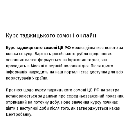
Курс таджицького сомоні онлайн
Курс таджицького сомоні ЦБ РФ
можна дізнатися всього за
кілька секунд. Вартість російського рубля щодо інших
основних валют формується на біржових торгах, які
проходять в Москві в першій половині дня. Після цього
інформація надходить на наш портал і стає доступна для всіх
користувачів України.
Прогноз щодо курсу таджицького сомоні ЦБ РФ на завтра
встановлюється за даними про середньозважений показник,
отриманий на поточну добу. Нове значення курсу починає
діяти з наступної доби після того, як затверджується наказ
Центробанку.