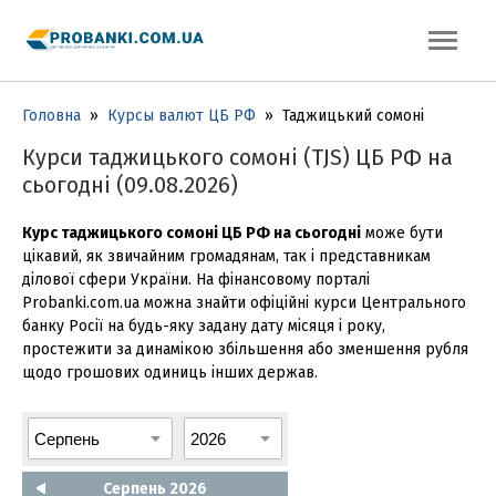
Головна
»
Курсы валют ЦБ РФ
»
Таджицький сомоні
Курси таджицького сомоні (TJS) ЦБ РФ на
сьогодні (09.08.2026)
Курс таджицького сомоні ЦБ РФ на сьогодні
може бути
цікавий, як звичайним громадянам, так і представникам
ділової сфери України. На фінансовому порталі
Probanki.com.ua можна знайти офіційні курси Центрального
банку Росії на будь-яку задану дату місяця і року,
простежити за динамікою збільшення або зменшення рубля
щодо грошових одиниць інших держав.
Серпень 2026