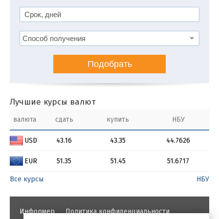
Подобрать
Лучшие курсы валют
валюта
сдать
купить
НБУ
USD
43.16
43.35
44.7626
EUR
51.35
51.45
51.6717
Все курсы
НБУ
Информер
Политика конфиденциальности