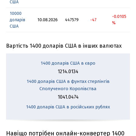
США
10000
-0.0105
доларів
10.08.2026
447579
-47
%
США
Вартість 1400 доларів США в інших валютах
1400 доларів США в євро
1214.0134
1400 доларів США в фунтах стерлінгів
Сполученого Королівства
1041.0474
1400 доларів США в російських рублях
Навіщо потрібен онлайн-конвертер 1400