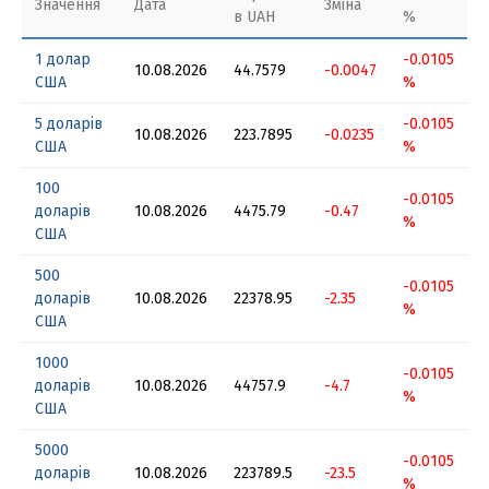
Значення
Дата
Зміна
в UAH
%
1 долар
-0.0105
10.08.2026
44.7579
-0.0047
США
%
5 доларів
-0.0105
10.08.2026
223.7895
-0.0235
США
%
100
-0.0105
доларів
10.08.2026
4475.79
-0.47
%
США
500
-0.0105
доларів
10.08.2026
22378.95
-2.35
%
США
1000
-0.0105
доларів
10.08.2026
44757.9
-4.7
%
США
5000
-0.0105
доларів
10.08.2026
223789.5
-23.5
%