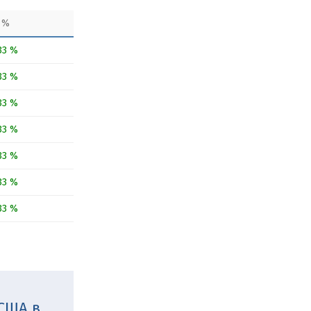
 %
33 %
33 %
33 %
33 %
33 %
33 %
33 %
 США в