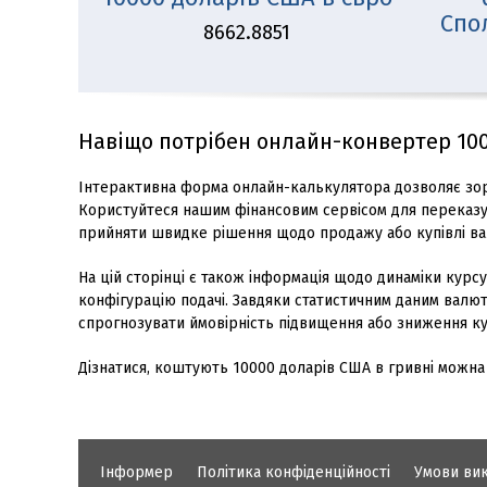
Спо
8662.8851
Навіщо потрібен онлайн-конвертер 100
Інтерактивна форма онлайн-калькулятора дозволяє зор
Користуйтеся нашим фінансовим сервісом для переказу 
прийняти швидке рішення щодо продажу або купівлі ва
На цій сторінці є також інформація щодо динаміки курс
конфігурацію подачі. Завдяки статистичним даним валютни
спрогнозувати ймовірність підвищення або зниження ку
Дізнатися, коштують 10000 доларів США в гривні можна
Інформер
Політика конфіденційності
Умови ви