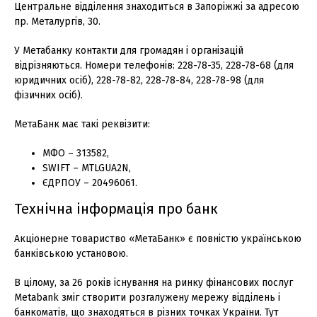
Центральне відділення знаходиться в Запоріжжі за адресою
пр. Металургів, 30.
У Метабанку контакти для громадян і організацій
відрізняються. Номери телефонів: 228-78-35, 228-78-68 (для
юридичних осіб), 228-78-82, 228-78-84, 228-78-98 (для
фізичних осіб).
МетаБанк має такі реквізити:
МФО – 313582,
SWIFT – MTLGUA2N,
ЄДРПОУ – 20496061.
Технічна інформація про банк
Акціонерне товариство «МетаБанк» є повністю українською
банківською установою.
В цілому, за 26 років існування на ринку фінансових послуг
Metabank зміг створити розгалужену мережу відділень і
банкоматів, що знаходяться в різних точках України. Тут