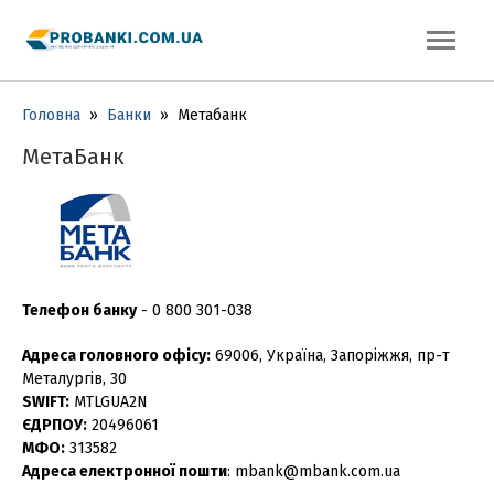
Головна
»
Банки
»
Метабанк
МетаБанк
Телефон банку
-
0 800 301-038
Адреса головного офісу:
69006, Україна, Запоріжжя, пр-т
Металургів, 30
SWIFT:
MTLGUA2N
ЄДРПОУ:
20496061
МФО:
313582
Адреса електронної пошти
: mbank@mbank.com.ua