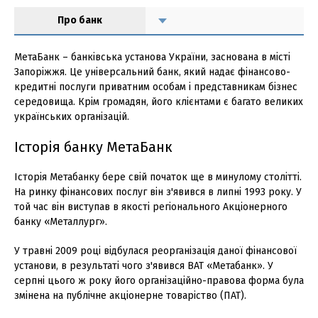
Про банк
МетаБанк – банківська установа України, заснована в місті
Запоріжжя. Це універсальний банк, який надає фінансово-
кредитні послуги приватним особам і представникам бізнес
середовища. Крім громадян, його клієнтами є багато великих
українських організацій.
Історія банку МетаБанк
Історія Метабанку бере свій початок ще в минулому столітті.
На ринку фінансових послуг він з'явився в липні 1993 року. У
той час він виступав в якості регіонального Акціонерного
банку «Металлург».
У травні 2009 році відбулася реорганізація даної фінансової
установи, в результаті чого з'явився ВАТ «Метабанк». У
серпні цього ж року його організаційно-правова форма була
змінена на публічне акціонерне товаріство (ПАТ).