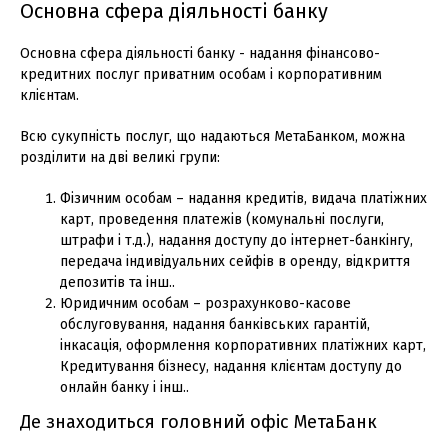
Основна сфера діяльності банку
Основна сфера діяльності банку - надання фінансово-
кредитних послуг приватним особам і корпоративним
клієнтам.
Всю сукупність послуг, що надаються МетаБанком, можна
розділити на дві великі групи:
Фізичним особам – надання кредитів, видача платіжних
карт, проведення платежів (комунальні послуги,
штрафи і т.д.), надання доступу до інтернет-банкінгу,
передача індивідуальних сейфів в оренду, відкриття
депозитів та інш..
Юридичним особам – розрахунково-касове
обслуговування, надання банківських гарантій,
інкасація, оформлення корпоративних платіжних карт,
Кредитування бізнесу, надання клієнтам доступу до
онлайн банку і інш..
Де знаходиться головний офіс МетаБанк