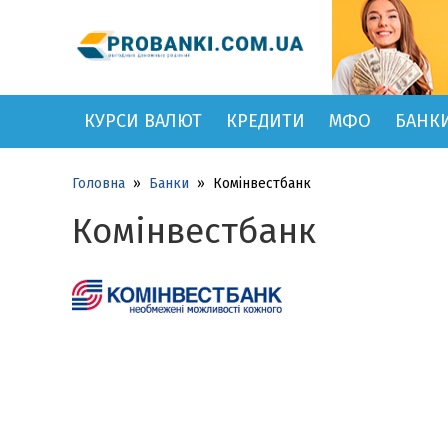
КУРСИ ВАЛЮТ
КРЕДИТИ
МФО
БАНК
Головна
»
Банки
»
Комінвестбанк
Комінвестбанк