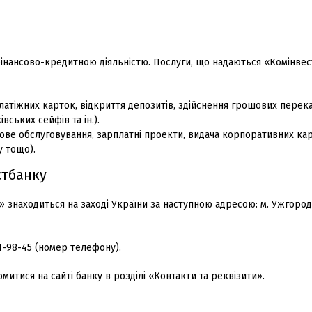
ансово-кредитною діяльністю. Послуги, що надаються «Комінве
латіжних карток, відкриття депозитів, здійснення грошових перек
вських сейфів та ін.).
ве обслуговування, зарплатні проекти, видача корпоративних кар
у тощо).
стбанку
находиться на заході України за наступною адресою: м. Ужгород,
1-98-45 (номер телефону).
итися на сайті банку в розділі «Контакти та реквізити».