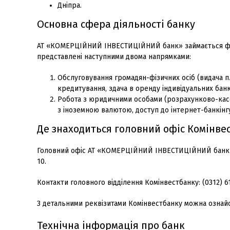
Дніпра.
Основна сфера діяльності банку
АТ «КОМЕРЦІЙНИЙ ІНВЕСТИЦІЙНИЙ банк» займається фін
представлені наступними двома напрямками:
Обслуговування громадян-фізичних осіб (видача п
кредитування, здача в оренду індивідуальних банкі
Робота з юридичними особами (розрахунково-касо
з іноземною валютою, доступ до інтернет-банкінг
Де знаходиться головний офіс Комінве
Головний офіс АТ «КОМЕРЦІЙНИЙ ІНВЕСТИЦІЙНИЙ банк» з
10.
Контакти головного відділення Комінвестбанку: (0312) 6
З детальними реквізитами Комінвестбанку можна ознайом
Технічна інформація про банк