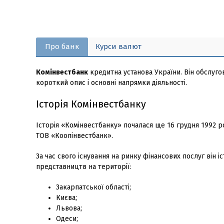
Про банк
Курси валют
Комінвестбанк
кредитна установа України. Він обслуго
короткий опис і основні напрямки діяльності.
Історія Комінвестбанку
Історія «Комінвестбанку» почалася ще 16 грудня 1992 
ТОВ «Коопінвестбанк».
За час свого існування на ринку фінансових послуг він 
представництв на території:
Закарпатської області;
Києва;
Львова;
Одеси;