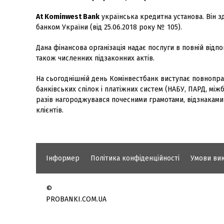
At Kominwest Bank
українська кредитна установа. Він зд
банком України (від 25.06.2018 року № 105).
Дана фінансова організація надає послуги в повній відпо
також численних підзаконних актів.
На сьогоднішній день Комінвестбанк виступає повнопра
банківських спілок і платіжних систем (НАБУ, ПАРД, міжба
разів нагороджувався почесними грамотами, відзнаками 
клієнтів.
Інформер
Політика конфіденційності
Умови ви
©
PROBANKI.COM.UA