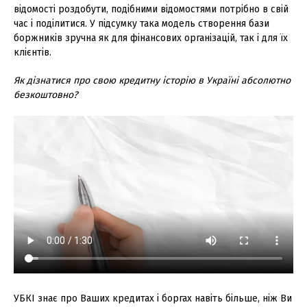
відомості роздобути, подібними відомостями потрібно в свій
час і поділитися. У підсумку така модель створення бази
боржників зручна як для фінансових організацій, так і для їх
клієнтів.
Як дізнатися про свою кредитну історію в Україні абсолютно
безкоштовно?
УБКІ знає про Ваших кредитах і боргах навіть більше, ніж Ви