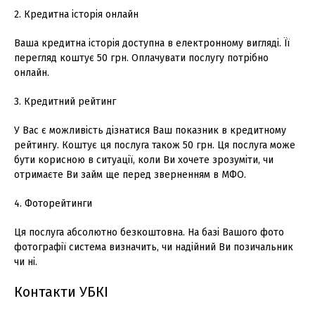
2. Кредитна історія онлайн
Ваша кредитна історія доступна в електронному вигляді. Її
перегляд коштує 50 грн. Оплачувати послугу потрібно
онлайн.
3. Кредитний рейтинг
У Вас є можливість дізнатися Ваш показник в кредитному
рейтингу. Коштує ця послуга також 50 грн. Ця послуга може
бути корисною в ситуації, коли Ви хочете зрозуміти, чи
отримаєте Ви займ ще перед зверненням в МФО.
4. Фоторейтинги
Ця послуга абсолютно безкоштовна. На базі Вашого фото
фотографії система визначить, чи надійний Ви позичальник
чи ні.
Контакти УБКІ