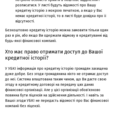
розписатися. У листі будуть відомості про Вашу
кредитну історію з мокрою печаткою, а якщо у Вас
немає кредитної історії, то в листі буде довідка про її
відсутності.
Безкоштовно кредитну історію можна замовити тільки один
раз в рік, або якщо Ви одержали відмову в кредитуванні від
будь-якої фінансової компанії.
Хто має право отримати доступ до Вашої
кредитної історії?
У УБКІ інформація про кредитну історію громадян захищена
дуже добре. Без згоди громадянина ніхто не отримає доступ
до неї. Система влаштована таким чином, що Ви даєте свою
згоду в кредитному договорі на передачу цих даних
фінансової організації. Але у цієї організації обов’язково
повинна бути ліцензія на здійснення діяльності. І навіть за
Вашої згоди УБКІ не передасть відомості про Вас фінансової
компанії без ліцензії.