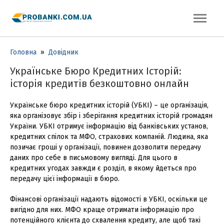
Головна
»
Довідник
Українське Бюро Кредитних Історій:
історія кредитів безкоштовно онлайн
Українське бюро кредитних історій (УБКІ) – це організація,
яка організовує збір і зберігання кредитних історій громадян
України. УБКІ отримує інформацію від банківських установ,
кредитних спілок та МФО, страхових компаній. Людина, яка
позичає гроші у організації, повинен дозволити передачу
даних про себе в письмовому вигляді. Для цього в
кредитних угодах завжди є розділ, в якому йдеться про
передачу цієї інформації в бюро.
Фінансові організації надають відомості в УБКІ, оскільки це
вигідно для них. МФО краще отримати інформацію про
потенційного клієнта до схвалення кредиту, але щоб такі