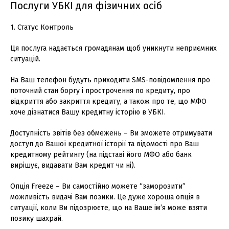
Послуги УБКІ для фізичних осіб
1. Статус Контроль
Ця послуга надається громадянам щоб уникнути неприємних
ситуацій.
На Ваш телефон будуть приходити SMS-повідомлення про
поточний стан боргу і прострочення по кредиту, про
відкриття або закриття кредиту, а також про те, що МФО
хоче дізнатися Вашу кредитну історію в УБКІ.
Доступність звітів без обмежень – Ви зможете отримувати
доступ до Вашої кредитної історії та відомості про Ваш
кредитному рейтингу (на підставі його МФО або банк
вирішує, видавати Вам кредит чи ні).
Опція Freeze – Ви самостійно можете “заморозити”
можливість видачі Вам позики. Це дуже хороша опція в
ситуації, коли Ви підозрюєте, що на Ваше ім’я може взяти
позику шахрай.