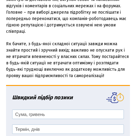
відгуків і коментарів в соціальних мережах і на форумах.
Головне – при виборі джерела підробітку не поспішати і
попередньо переконатися, що компанія-роботодавець має
гідною репутацією і дотримується озвучені нею умови
співпраці.
Як бачите, з будь-якої складної ситуації завжди можна
знайти простий і зручний вихід; важливо не опускати рук і
не втрачати впевненості у власних силах. Тому постарайтеся
в будь-якій ситуації не втрачати оптимізму і розглядати
будь-які труднощі виключно як додаткову можливість для
прояву вашої підприємливості та самореалізації!
Швидкий підбір позики