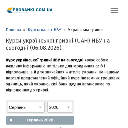
Головна
»
Курсы валют НБУ
»
Українська гривня
Курси української гривні (UAH) НБУ на
сьогодні (06.08.2026)
Курс української гривні НБУ на сьогодні
являє собою
важливу інформацію не тільки для юридичних осіб і
підприємців, а й для звичайних жителів України. На нашому
порталі представлений офіційний курс іноземних грошових
одиниць, який український банк щодня встановлює по
відношенню до гривні.
Серпень 2026