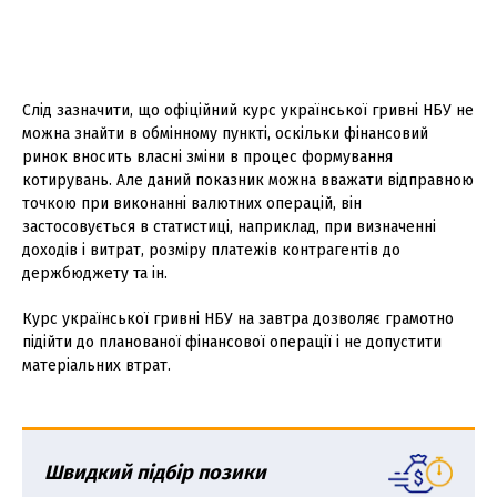
Слід зазначити, що офіційний курс української гривні НБУ не
можна знайти в обмінному пункті, оскільки фінансовий
ринок вносить власні зміни в процес формування
котирувань. Але даний показник можна вважати відправною
точкою при виконанні валютних операцій, він
застосовується в статистиці, наприклад, при визначенні
доходів і витрат, розміру платежів контрагентів до
держбюджету та ін.
Курс української гривні НБУ на завтра дозволяє грамотно
підійти до планованої фінансової операції і не допустити
матеріальних втрат.
Швидкий підбір позики