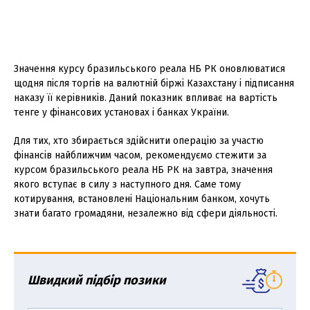
Значення курсу бразильського реала НБ РК оновлюватися
щодня після торгів на валютній біржі Казахстану і підписання
наказу її керівників. Даний показник впливає на вартість
тенге у фінансових установах і банках України.
Для тих, хто збирається здійснити операцію за участю
фінансів найближчим часом, рекомендуємо стежити за
курсом бразильського реала НБ РК на завтра, значення
якого вступає в силу з наступного дня. Саме тому
котирування, встановлені Національним банком, хочуть
знати багато громадяни, незалежно від сфери діяльності.
Швидкий підбір позики