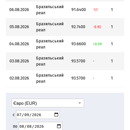
Бразильський
06.08.2026
91.6400
1
-1.1
реал
Бразильський
05.08.2026
92.7400
1
-0.92
реал
Бразильський
04.08.2026
93.6600
1
+0.09
реал
Бразильський
03.08.2026
93.5700
1
-
реал
Бразильський
02.08.2026
93.5700
1
-
реал
с
по