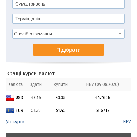
Підібрати
Кращі курси валют
валюта
здати
купити
НБУ (09.08.2026)
USD
43.16
43.35
44.7626
EUR
51.35
51.45
51.6717
Усі курси
НБУ