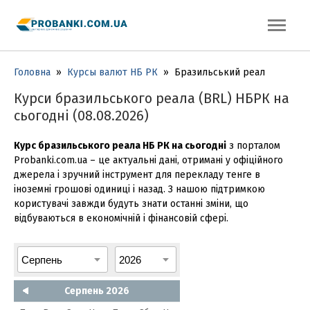
Головна
»
Курсы валют НБ РК
»
Бразильський реал
Курси бразильського реала (BRL) НБРК на
сьогодні (08.08.2026)
Курс бразильського реала НБ РК на сьогодні
з порталом
Probanki.com.ua – це актуальні дані, отримані у офіційного
джерела і зручний інструмент для перекладу тенге в
іноземні грошові одиниці і назад. З нашою підтримкою
користувачі завжди будуть знати останні зміни, що
відбуваються в економічній і фінансовій сфері.
Серпень 2026