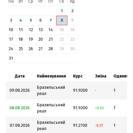
Пн
Вт
Ср
Чт
Пт
Сб
Нд
1
2
3
4
5
6
7
8
9
10
11
12
13
14
15
16
17
18
19
20
21
22
23
24
25
26
27
28
29
30
31
Дата
Найменування
Курс
Зміна
Одиниця
Бразильський
09.08.2026
91.9200
1
-
реал
Бразильський
08.08.2026
91.9200
1
+0.65
реал
Бразильський
07.08.2026
91.2700
1
-0.37
реал