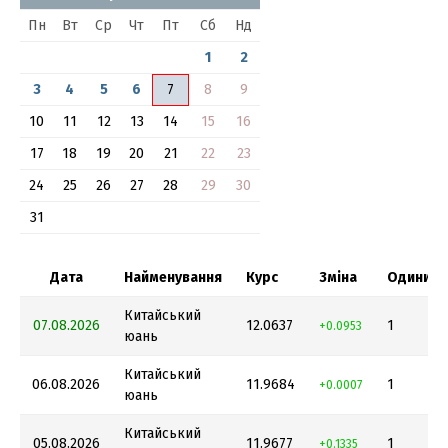
Пн
Вт
Ср
Чт
Пт
Сб
Нд
1
2
3
4
5
6
7
8
9
10
11
12
13
14
15
16
17
18
19
20
21
22
23
24
25
26
27
28
29
30
31
Дата
Найменування
Курс
Зміна
Одиниця
Китайський
07.08.2026
12.0637
1
+0.0953
юань
Китайський
06.08.2026
11.9684
1
+0.0007
юань
Китайський
05.08.2026
11.9677
1
+0.1335