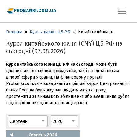
Головна
»
Курсы валют ЦБ РФ
»
Китайський юань
Курси китайського юаня (CNY) ЦБ РФ на
сьогодні (07.08.2026)
Курс китайського юаня ЦБ РФ на сьогодні
може бути
цікавий, як звичайним громадянам, так і представникам
ділової сфери України. На фінансовому порталі
Probanki.com.ua можна знайти офіційні курси Центрального
банку Росії на будь-яку задану дату місяця і року,
простежити за динамікою збільшення або зменшення рубля
щодо грошових одиниць інших держав.
Серпень 2026