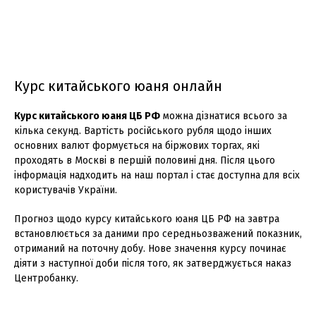
Курс китайського юаня онлайн
Курс китайського юаня ЦБ РФ
можна дізнатися всього за
кілька секунд. Вартість російського рубля щодо інших
основних валют формується на біржових торгах, які
проходять в Москві в першій половині дня. Після цього
інформація надходить на наш портал і стає доступна для всіх
користувачів України.
Прогноз щодо курсу китайського юаня ЦБ РФ на завтра
встановлюється за даними про середньозважений показник,
отриманий на поточну добу. Нове значення курсу починає
діяти з наступної доби після того, як затверджується наказ
Центробанку.