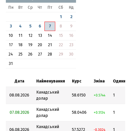
Пн
Вт
Ср
Чт
Пт
Сб
Нд
1
2
3
4
5
6
7
8
9
10
11
12
13
14
15
16
17
18
19
20
21
22
23
24
25
26
27
28
29
30
31
Дата
Найменування
Курс
Зміна
Одиниця
Канадський
08.08.2026
58.6150
1
+0.5744
долар
Канадський
07.08.2026
58.0406
1
+0.5134
долар
Канадський
06.08.2026
57.5272
1
-0.3024