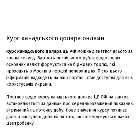
Курс канадського долара онлайн
Курс канадського долара ЦБ РФ
можна дізнатися всього за
кілька секунд. Вартість російського рубля щодо інших
основних валют формується на біржових торгах, які
проходять в Москві в першій половині дня. Після цього
інформація надходить на наш портал і стає доступна для всіх
користувачів України.
Прогноз щодо курсу канадського долара ЦБ РФ на завтра
встановлюється за даними про середньозважений показник,
отриманий на поточну добу. Нове значення курсу починає
діяти з наступної доби після того, як затверджується наказ
Центробанку.