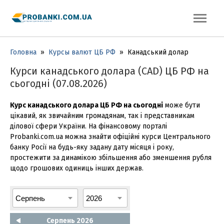
Головна
»
Курсы валют ЦБ РФ
»
Канадський долар
Курси канадського долара (CAD) ЦБ РФ на
сьогодні (07.08.2026)
Курс канадського долара ЦБ РФ на сьогодні
може бути
цікавий, як звичайним громадянам, так і представникам
ділової сфери України. На фінансовому порталі
Probanki.com.ua можна знайти офіційні курси Центрального
банку Росії на будь-яку задану дату місяця і року,
простежити за динамікою збільшення або зменшення рубля
щодо грошових одиниць інших держав.
Серпень 2026