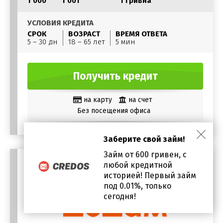
1 000
1 001
1 гривна
УСЛОВИЯ КРЕДИТА
СРОК
ВОЗРАСТ
ВРЕМЯ ОТВЕТА
5 – 30 дн
18 – 65 лет
5 мин
Получить кредит
на карту
на счет
Без посещения офиса
Заберите свой займ!
Займ от 600 гривен, с
любой кредитной
историей! Первый займ
под 0.01%, только
сегодня!