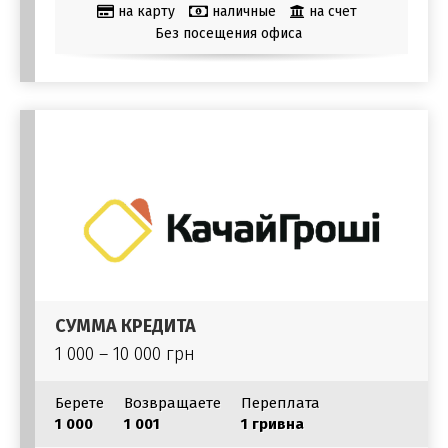
на карту
наличные
на счет
Без посещения офиса
СУММА КРЕДИТА
1 000 – 10 000 грн
Берете
Возвращаете
Переплата
1 000
1 001
1 гривна