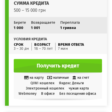
СУММА КРЕДИТА
500 – 15 000 грн
Берете
Возвращаете
Переплата
1 000
1 001
1 гривна
УСЛОВИЯ КРЕДИТА
СРОК
ВОЗРАСТ
ВРЕМЯ ОТВЕТА
3 – 30 дн
18 – 70 лет
7 мин
Получить кредит
на карту
наличные
на счет
QIWI кошелек
Яндекс Деньги
Электронный кошелек
чужая карта
Webmoney
В офисе
Без посещения офиса