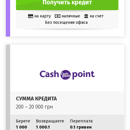
Получить кредит
на карту
наличные
на счет
Без посещения офиса
СУММА КРЕДИТА
200 – 20 000 грн
Берете
Возвращаете
Переплата
1 000
1 000.1
0.1 гривен