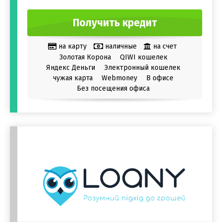
Получить кредит
на карту
наличные
на счет
Золотая Корона
QIWI кошелек
Яндекс Деньги
Электронный кошелек
чужая карта
Webmoney
В офисе
Без посещения офиса