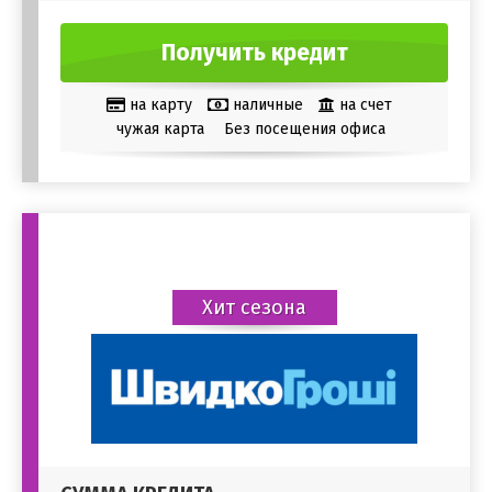
Получить кредит
на карту
наличные
на счет
чужая карта
Без посещения офиса
Хит сезона