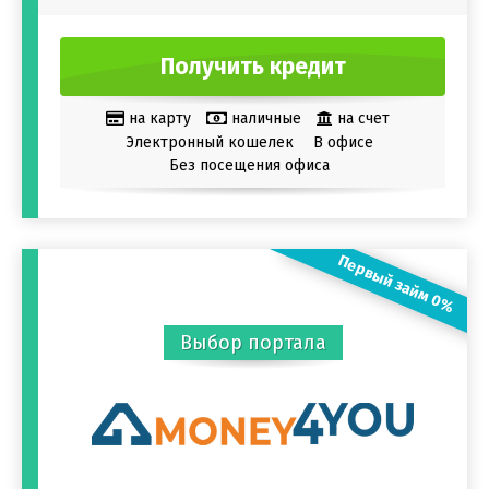
Получить кредит
на карту
наличные
на счет
Электронный кошелек
В офисе
Без посещения офиса
Первый займ 0%
Выбор портала