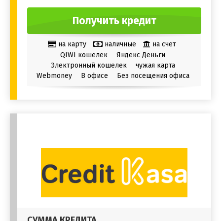
Получить кредит
на карту
наличные
на счет
QIWI кошелек
Яндекс Деньги
Электронный кошелек
чужая карта
Webmoney
В офисе
Без посещения офиса
СУММА КРЕДИТА