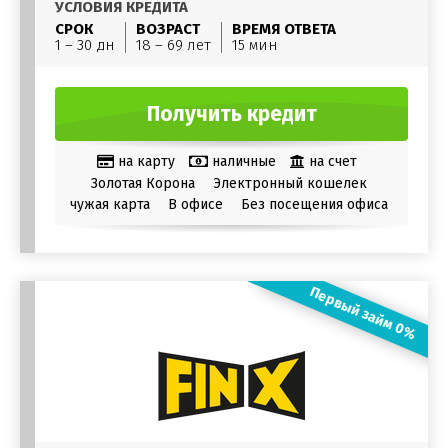
УСЛОВИЯ КРЕДИТА
СРОК
ВОЗРАСТ
ВРЕМЯ ОТВЕТА
1 – 30 дн
18 – 69 лет
15 мин
Получить кредит
на карту
наличные
на счет
Золотая Корона
Электронный кошелек
чужая карта
В офисе
Без посещения офиса
Первый займ 0%