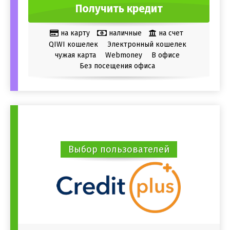
Получить кредит
на карту
наличные
на счет
QIWI кошелек
Электронный кошелек
чужая карта
Webmoney
В офисе
Без посещения офиса
Выбор пользователей