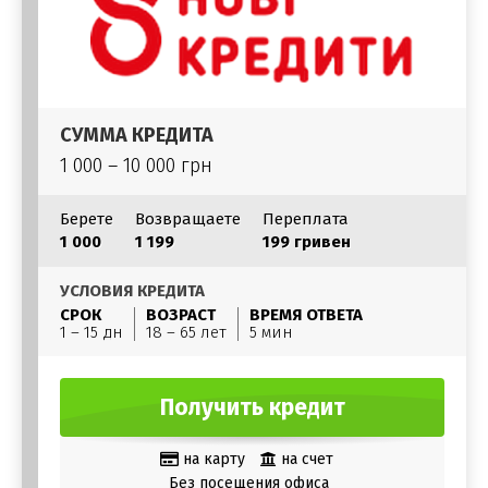
СУММА КРЕДИТА
1 000 – 10 000 грн
Берете
Возвращаете
Переплата
1 000
1 199
199 гривен
УСЛОВИЯ КРЕДИТА
СРОК
ВОЗРАСТ
ВРЕМЯ ОТВЕТА
1 – 15 дн
18 – 65 лет
5 мин
Получить кредит
на карту
на счет
Без посещения офиса