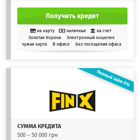
Получить кредит
на карту
наличные
на счет
Золотая Корона
Электронный кошелек
чужая карта
В офисе
Без посещения офиса
Первый займ 0%
СУММА КРЕДИТА
500 – 50 000 грн