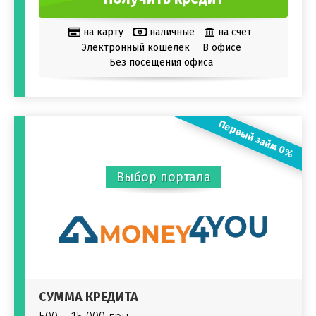
на карту
наличные
на счет
Электронный кошелек
В офисе
Без посещения офиса
Первый займ 0%
Выбор портала
СУММА КРЕДИТА