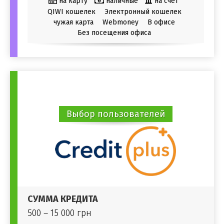
на карту
наличные
на счет
QIWI кошелек
Электронный кошелек
чужая карта
Webmoney
В офисе
Без посещения офиса
Выбор пользователей
СУММА КРЕДИТА
500 – 15 000 грн