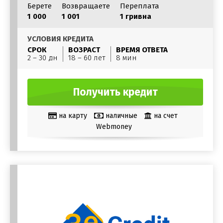
Берете
Возвращаете
Переплата
1 000
1 001
1 гривна
УСЛОВИЯ КРЕДИТА
СРОК
ВОЗРАСТ
ВРЕМЯ ОТВЕТА
2 – 30 дн
18 – 60 лет
8 мин
Получить кредит
на карту
наличные
на счет
Webmoney