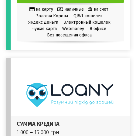
на карту
наличные
на счет
Золотая Корона
QIWI кошелек
Яндекс Деньги
Электронный кошелек
чужая карта
Webmoney
В офисе
Без посещения офиса
СУММА КРЕДИТА
1 000 – 15 000 грн