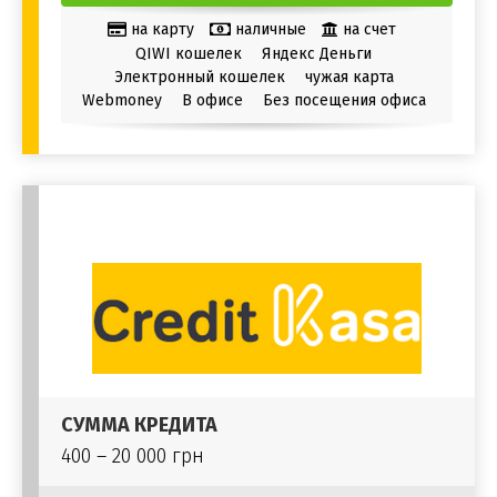
на карту
наличные
на счет
QIWI кошелек
Яндекс Деньги
Электронный кошелек
чужая карта
Webmoney
В офисе
Без посещения офиса
СУММА КРЕДИТА
400 – 20 000 грн