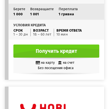
Берете
Возвращаете
Переплата
1 000
1 001
1 гривна
УСЛОВИЯ КРЕДИТА
СРОК
ВОЗРАСТ
ВРЕМЯ ОТВЕТА
1 – 30 дн
18 – 60 лет
10 мин
Получить кредит
на карту
на счет
Без посещения офиса