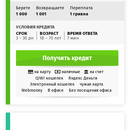
Берете
Возвращаете
Переплата
1 000
1 001
1 гривна
УСЛОВИЯ КРЕДИТА
СРОК
ВОЗРАСТ
ВРЕМЯ ОТВЕТА
3 – 30 дн
18 – 70 лет
7 мин
Получить кредит
на карту
наличные
на счет
QIWI кошелек
Яндекс Деньги
Электронный кошелек
чужая карта
Webmoney
В офисе
Без посещения офиса