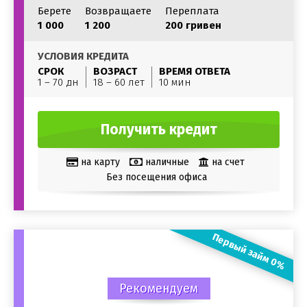
Берете
Возвращаете
Переплата
1 000
1 200
200 гривен
УСЛОВИЯ КРЕДИТА
СРОК
ВОЗРАСТ
ВРЕМЯ ОТВЕТА
1 – 70 дн
18 – 60 лет
10 мин
Получить кредит
на карту
наличные
на счет
Без посещения офиса
Первый займ 0%
Рекомендуем