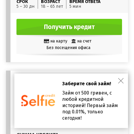
СРОК
ВОЗРАСТ
ВРЕМЯ ОТВЕТА
5 – 30 дн
18 – 65 лет
5 мин
Получить кредит
на карту
на счет
Без посещения офиса
Заберите свой займ!
Займ от 500 гривен, с
любой кредитной
историей! Первый займ
под 0.01%, только
сегодня!