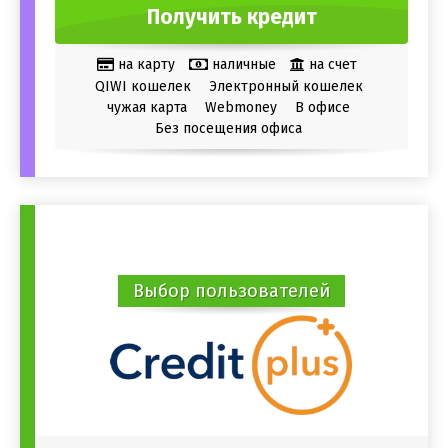
Получить кредит
на карту
наличные
на счет
QIWI кошелек
Электронный кошелек
чужая карта
Webmoney
В офисе
Без посещения офиса
Выбор пользователей