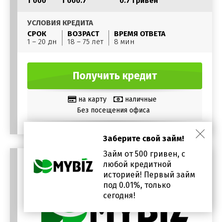
1 000
1 000.7
0.7 гривен
УСЛОВИЯ КРЕДИТА
СРОК
ВОЗРАСТ
ВРЕМЯ ОТВЕТА
1 – 20 дн
18 – 75 лет
8 мин
Получить кредит
на карту
наличные
Без посещения офиса
Заберите свой займ!
Займ от 500 гривен, с
любой кредитной
историей! Первый займ
под 0.01%, только
сегодня!