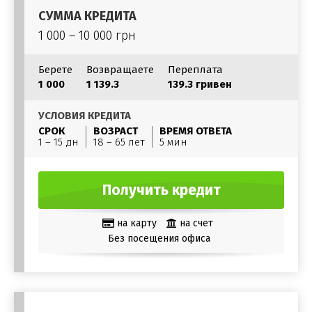
СУММА КРЕДИТА
1 000 – 10 000 грн
Берете
Возвращаете
Переплата
1 000
1 139.3
139.3 гривен
УСЛОВИЯ КРЕДИТА
СРОК
ВОЗРАСТ
ВРЕМЯ ОТВЕТА
1 – 15 дн
18 – 65 лет
5 мин
Получить кредит
на карту
на счет
Без посещения офиса