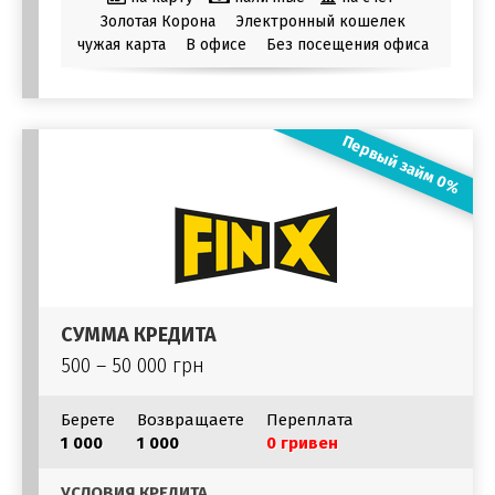
Золотая Корона
Электронный кошелек
чужая карта
В офисе
Без посещения офиса
Первый займ 0%
СУММА КРЕДИТА
500 – 50 000 грн
Берете
Возвращаете
Переплата
1 000
1 000
0 гривен
УСЛОВИЯ КРЕДИТА