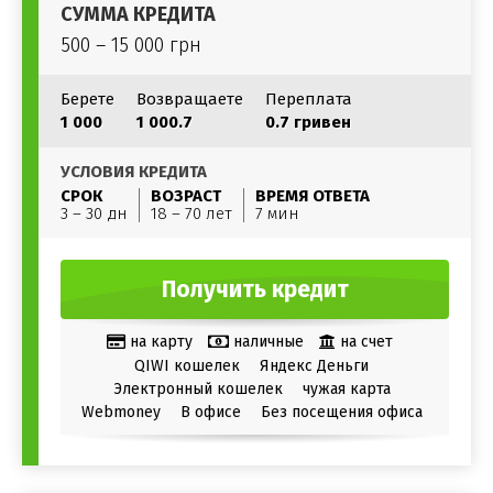
СУММА КРЕДИТА
500 – 15 000 грн
Берете
Возвращаете
Переплата
1 000
1 000.7
0.7 гривен
УСЛОВИЯ КРЕДИТА
СРОК
ВОЗРАСТ
ВРЕМЯ ОТВЕТА
3 – 30 дн
18 – 70 лет
7 мин
Получить кредит
на карту
наличные
на счет
QIWI кошелек
Яндекс Деньги
Электронный кошелек
чужая карта
Webmoney
В офисе
Без посещения офиса