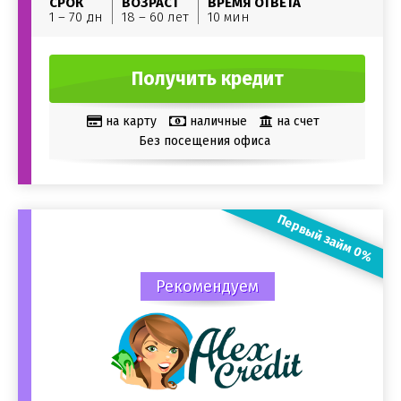
СРОК
ВОЗРАСТ
ВРЕМЯ ОТВЕТА
1 – 70 дн
18 – 60 лет
10 мин
Получить кредит
на карту
наличные
на счет
Без посещения офиса
Первый займ 0%
Рекомендуем