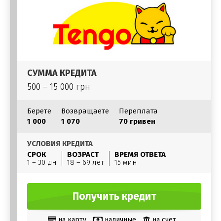
СУММА КРЕДИТА
500 – 15 000 грн
Берете
Возвращаете
Переплата
1 000
1 070
70 гривен
УСЛОВИЯ КРЕДИТА
СРОК
ВОЗРАСТ
ВРЕМЯ ОТВЕТА
1 – 30 дн
18 – 69 лет
15 мин
Получить кредит
на карту
наличные
на счет