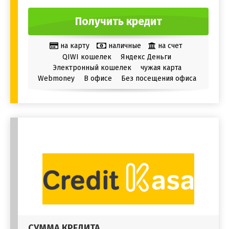
Получить кредит
на карту
наличные
на счет
QIWI кошелек
Яндекс Деньги
Электронный кошелек
чужая карта
Webmoney
В офисе
Без посещения офиса
СУММА КРЕДИТА