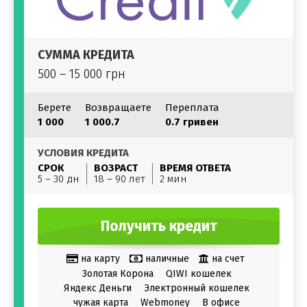
СУММА КРЕДИТА
500 – 15 000 грн
Берете
Возвращаете
Переплата
1 000
1 000.7
0.7 гривен
УСЛОВИЯ КРЕДИТА
СРОК
ВОЗРАСТ
ВРЕМЯ ОТВЕТА
5 – 30 дн
18 – 90 лет
2 мин
Получить кредит
на карту
наличные
на счет
Золотая Корона
QIWI кошелек
Яндекс Деньги
Электронный кошелек
чужая карта
Webmoney
В офисе