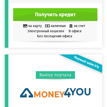
Получить кредит
на карту
наличные
на счет
Электронный кошелек
В офисе
Без посещения офиса
Первый займ 0%
Выбор портала