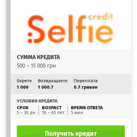
СУММА КРЕДИТА
500 – 15 000 грн
Берете
Возвращаете
Переплата
1 000
1 000.7
0.7 гривен
УСЛОВИЯ КРЕДИТА
СРОК
ВОЗРАСТ
ВРЕМЯ ОТВЕТА
5 – 30 дн
18 – 65 лет
5 мин
Получить кредит