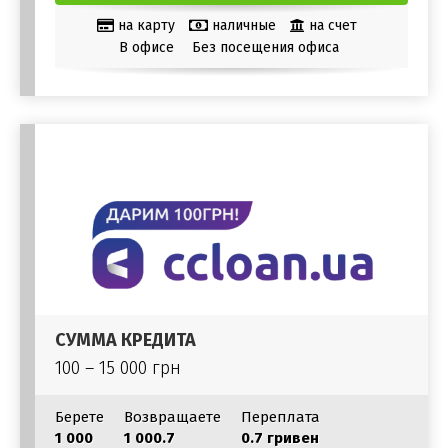
на карту
наличные
на счет
В офисе
Без посещения офиса
СУММА КРЕДИТА
100 – 15 000 грн
Берете
Возвращаете
Переплата
1 000
1 000.7
0.7 гривен