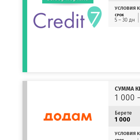
УСЛОВИЯ К
СРОК
5 – 30 дн
СУММА К
1 000 
Берете
1 000
УСЛОВИЯ К