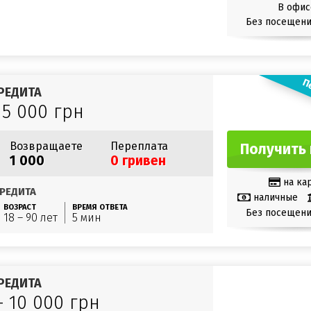
В офис
Без посещени
П
РЕДИТА
15 000 грн
Возвращаете
Переплата
Получить 
1 000
0 гривен
на ка
РЕДИТА
наличные
ВОЗРАСТ
ВРЕМЯ ОТВЕТА
Без посещени
18 – 90 лет
5 мин
РЕДИТА
– 10 000 грн