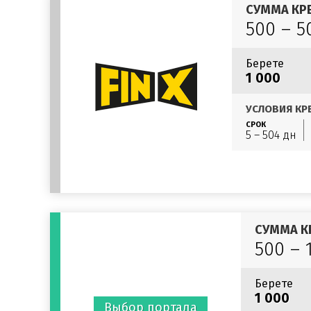
СУММА КР
500 – 5
Берете
1 000
УСЛОВИЯ КР
СРОК
5 – 504 дн
СУММА К
500 – 
Берете
1 000
Выбор портала