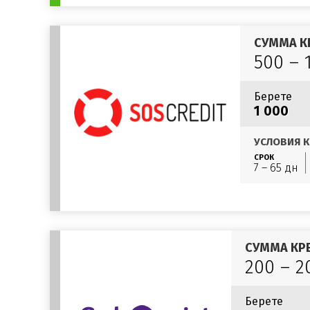
СУММА К
500 – 
Берете
1 000
УСЛОВИЯ К
СРОК
7 – 65 дн
СУММА КР
200 – 2
Берете