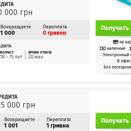
П
ЕДИТА
0 000 грн
Возвращаете
Переплата
Получить 
1 000
0 гривен
на ка
ЕДИТА
наличные
ВОЗРАСТ
ВРЕМЯ ОТВЕТА
Электронный 
18 – 75 лет
20 мин
В офис
Без посещени
РЕДИТА
15 000 грн
Возвращаете
Переплата
Получить 
1 001
1 гривна