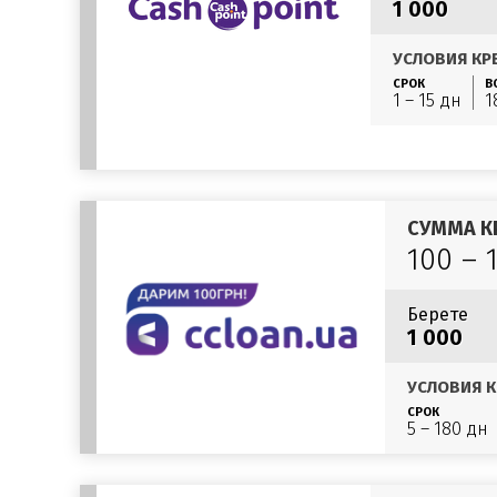
1 000
УСЛОВИЯ КР
СРОК
В
1 – 15 дн
1
СУММА К
100 – 
Берете
1 000
УСЛОВИЯ К
СРОК
5 – 180 дн