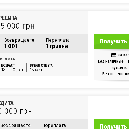
РЕДИТА
15 000 грн
Возвращаете
Переплата
Получить 
1 001
1 гривна
на ка
РЕДИТА
наличные
ВОЗРАСТ
ВРЕМЯ ОТВЕТА
чужая ка
18 – 90 лет
15 мин
Без посещени
ЕДИТА
0 000 грн
Возвращаете
Переплата
Получить 