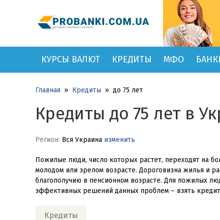
КУРСЫ ВАЛЮТ
КРЕДИТЫ
МФО
БАНК
Главная
»
Кредиты
»
до 75 лет
Кредиты до 75 лет в У
Регион:
Вся Украина
изменить
Пожилые люди, число которых растет, переходят на бо
молодом или зрелом возрасте. Дороговизна жилья и ра
благополучию в пенсионном возрасте. Для пожилых лю
эффективных решений данных проблем – взять кредит 
Кредиты