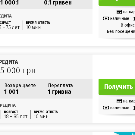
1 000.1
0.1 гривен
на ка
ЕДИТА
наличные
ОЗРАСТ
ВРЕМЯ ОТВЕТА
В офис
8 – 75 лет
10 мин
Без посещени
РЕДИТА
15 000 грн
Возвращаете
Переплата
Получить 
1 001
1 гривна
на ка
РЕДИТА
наличные
ВОЗРАСТ
ВРЕМЯ ОТВЕТА
18 – 85 лет
10 мин