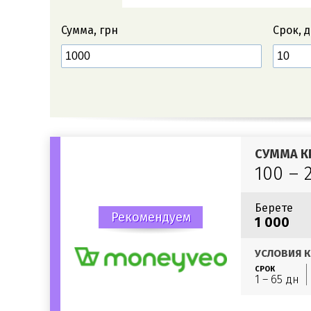
Сумма, грн
Срок, 
СУММА К
100 – 
Берете
Рекомендуем
1 000
УСЛОВИЯ К
СРОК
1 – 65 дн