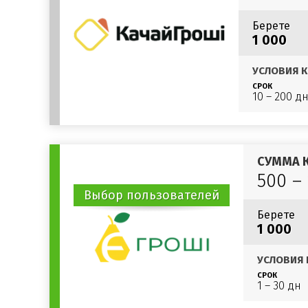
Берете
1 000
УСЛОВИЯ К
СРОК
10 – 200 д
СУММА 
500 –
Выбор пользователей
Берете
1 000
УСЛОВИЯ 
СРОК
1 – 30 дн