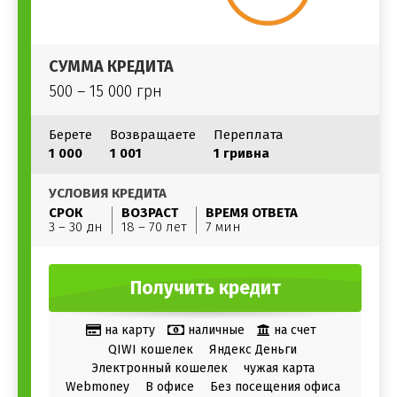
СУММА КРЕДИТА
500 – 15 000 грн
Берете
Возвращаете
Переплата
1 000
1 001
1 гривна
УСЛОВИЯ КРЕДИТА
СРОК
ВОЗРАСТ
ВРЕМЯ ОТВЕТА
3 – 30 дн
18 – 70 лет
7 мин
Получить кредит
на карту
наличные
на счет
QIWI кошелек
Яндекс Деньги
Электронный кошелек
чужая карта
Webmoney
В офисе
Без посещения офиса