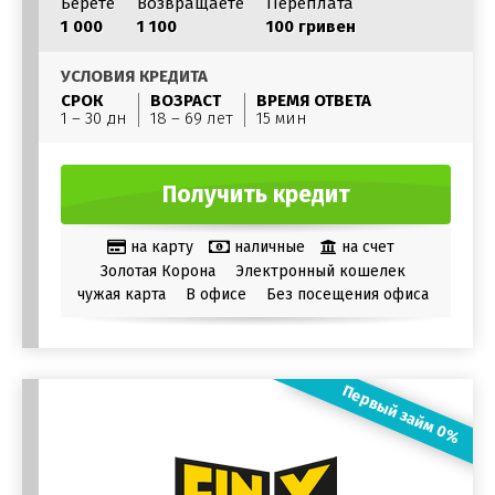
Берете
Возвращаете
Переплата
1 000
1 100
100 гривен
УСЛОВИЯ КРЕДИТА
СРОК
ВОЗРАСТ
ВРЕМЯ ОТВЕТА
1 – 30 дн
18 – 69 лет
15 мин
Получить кредит
на карту
наличные
на счет
Золотая Корона
Электронный кошелек
чужая карта
В офисе
Без посещения офиса
Первый займ 0%