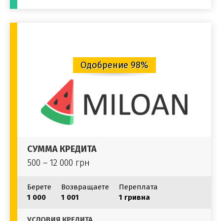
Одобрение 98%
СУММА КРЕДИТА
500 – 12 000 грн
Берете
Возвращаете
Переплата
1 000
1 001
1 гривна
УСЛОВИЯ КРЕДИТА