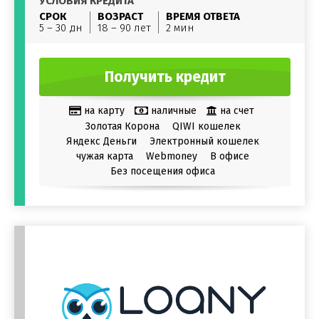
УСЛОВИЯ КРЕДИТА
СРОК
ВОЗРАСТ
ВРЕМЯ ОТВЕТА
5 – 30 дн
18 – 90 лет
2 мин
Получить кредит
на карту
наличные
на счет
Золотая Корона
QIWI кошелек
Яндекс Деньги
Электронный кошелек
чужая карта
Webmoney
В офисе
Без посещения офиса