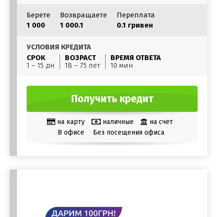
Берете
Возвращаете
Переплата
1 000
1 000.1
0.1 гривен
УСЛОВИЯ КРЕДИТА
СРОК
ВОЗРАСТ
ВРЕМЯ ОТВЕТА
1 – 15 дн
18 – 75 лет
10 мин
Получить кредит
на карту
наличные
на счет
В офисе
Без посещения офиса