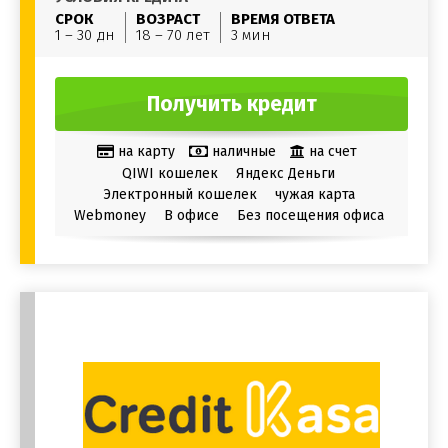
СРОК
ВОЗРАСТ
ВРЕМЯ ОТВЕТА
1 – 30 дн
18 – 70 лет
3 мин
Получить кредит
на карту
наличные
на счет
QIWI кошелек
Яндекс Деньги
Электронный кошелек
чужая карта
Webmoney
В офисе
Без посещения офиса