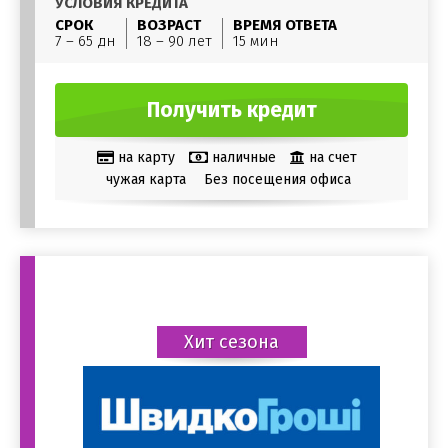
УСЛОВИЯ КРЕДИТА
СРОК
ВОЗРАСТ
ВРЕМЯ ОТВЕТА
7 – 65 дн
18 – 90 лет
15 мин
Получить кредит
на карту
наличные
на счет
чужая карта
Без посещения офиса
Хит сезона