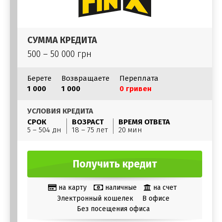
СУММА КРЕДИТА
500 – 50 000 грн
Берете
Возвращаете
Переплата
1 000
1 000
0 гривен
УСЛОВИЯ КРЕДИТА
СРОК
ВОЗРАСТ
ВРЕМЯ ОТВЕТА
5 – 504 дн
18 – 75 лет
20 мин
Получить кредит
на карту
наличные
на счет
Электронный кошелек
В офисе
Без посещения офиса