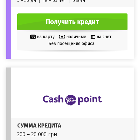
5 – 30 дн
18 – 65 лет
0 мин
Получить кредит
на карту
наличные
на счет
Без посещения офиса
СУММА КРЕДИТА
200 – 20 000 грн