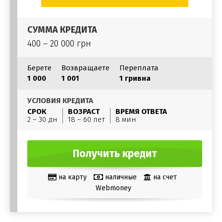
СУММА КРЕДИТА
400 – 20 000 грн
Берете
Возвращаете
Переплата
1 000
1 001
1 гривна
УСЛОВИЯ КРЕДИТА
СРОК
ВОЗРАСТ
ВРЕМЯ ОТВЕТА
2 – 30 дн
18 – 60 лет
8 мин
Получить кредит
на карту
наличные
на счет
Webmoney