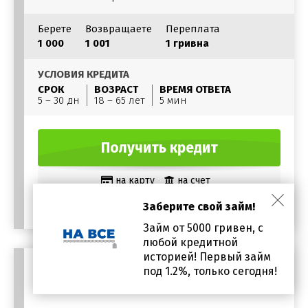
Берете
Возвращаете
Переплата
1 000
1 001
1 гривна
УСЛОВИЯ КРЕДИТА
СРОК
ВОЗРАСТ
ВРЕМЯ ОТВЕТА
5 – 30 дн
18 – 65 лет
5 мин
Получить кредит
на карту
на счет
Без посещения офиса
Заберите свой займ!
Займ от 5000 гривен, с
любой кредитной
историей! Первый займ
под 1.2%, только сегодня!