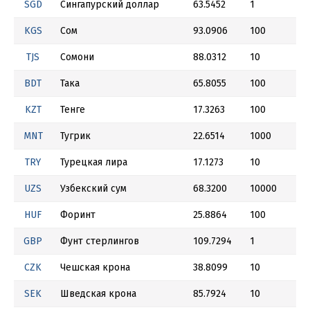
SGD
Сингапурский доллар
63.5452
1
KGS
Сом
93.0906
100
TJS
Сомони
88.0312
10
BDT
Така
65.8055
100
KZT
Тенге
17.3263
100
MNT
Тугрик
22.6514
1000
TRY
Турецкая лира
17.1273
10
UZS
Узбекский сум
68.3200
10000
HUF
Форинт
25.8864
100
GBP
Фунт стерлингов
109.7294
1
CZK
Чешская крона
38.8099
10
SEK
Шведская крона
85.7924
10