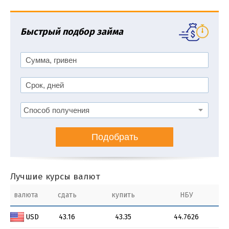
Быстрый подбор займа
Подобрать
Лучшие курсы валют
валюта
сдать
купить
НБУ
USD
43.16
43.35
44.7626