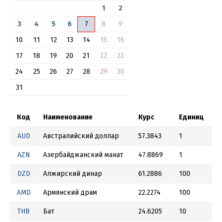
1
2
3
4
5
6
7
8
9
10
11
12
13
14
15
16
17
18
19
20
21
22
23
24
25
26
27
28
29
30
31
Код
Наименование
Курс
Единиц
AUD
Австралийский доллар
57.3843
1
AZN
Азербайджанский манат
47.8869
1
DZD
Алжирский динар
61.2886
100
AMD
Армянский драм
22.2274
100
THB
Бат
24.6205
10