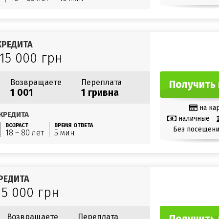
КРЕДИТА
 15 000 грн
Возвращаете
Переплата
Получить 
1 001
1 гривна
на ка
КРЕДИТА
наличные
ВОЗРАСТ
ВРЕМЯ ОТВЕТА
Без посещени
18 – 80 лет
5 мин
РЕДИТА
15 000 грн
Возвращаете
Переплата