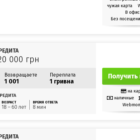
чужая карта
В офис
Без посещени
РЕДИТА
20 000 грн
Возвращаете
Переплата
Получить 
1 001
1 гривна
на ка
РЕДИТА
наличные
ВОЗРАСТ
ВРЕМЯ ОТВЕТА
Webmon
18 – 60 лет
8 мин
РЕДИТА