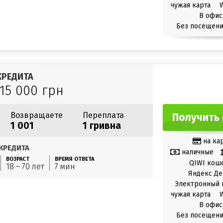
чужая карта
В офис
Без посещени
КРЕДИТА
 15 000 грн
Возвращаете
Переплата
Получить 
1 001
1 гривна
на ка
КРЕДИТА
наличные
ВОЗРАСТ
ВРЕМЯ ОТВЕТА
QIWI кош
18 – 70 лет
7 мин
Яндекс Де
Электронный 
чужая карта
В офис
Без посещени