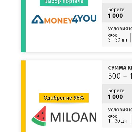
Выбор портала
Берете
1 000
УСЛОВИЯ К
СРОК
3 – 30 дн
СУММА К
500 – 
Берете
1 000
Одобрение 98%
УСЛОВИЯ К
СРОК
1 – 30 дн