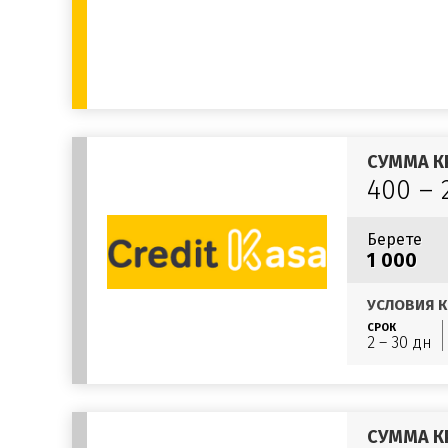
СУММА К
400 – 
Берете
1 000
УСЛОВИЯ К
СРОК
2 – 30 дн
СУММА К