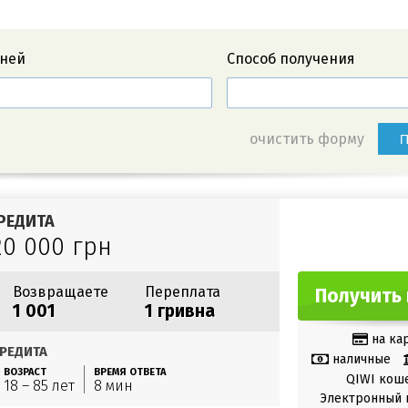
дней
Способ получения
очистить форму
П
РЕДИТА
20 000 грн
Возвращаете
Переплата
Получить 
1 001
1 гривна
на ка
РЕДИТА
наличные
ВОЗРАСТ
ВРЕМЯ ОТВЕТА
QIWI кош
18 – 85 лет
8 мин
Электронный 