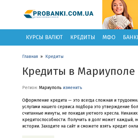
КУРСЫ ВАЛЮТ
КРЕДИТЫ
МФО
БАНК
Главная
»
Кредиты
Кредиты в Мариуполе
Регион:
Мариуполь
изменить
Оформление кредита — это всегда сложная и трудоемка
услугами нашего сервиса подбора это утверждение бол
считанные минуты, не покидая уютного кресла. Никаки
кредитоспособности. Получить в долг может каждый, 
истории. Заходите на сайт и сможете взять кредит онла