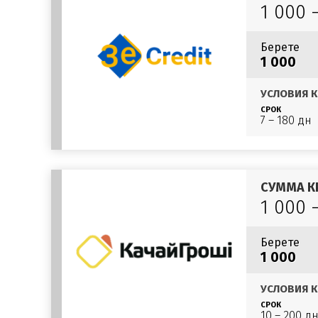
1 000 
Берете
1 000
УСЛОВИЯ К
СРОК
7 – 180 дн
СУММА К
1 000 
Берете
1 000
УСЛОВИЯ К
СРОК
10 – 200 д