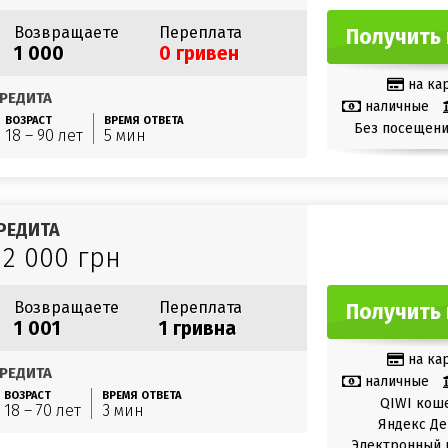
Возвращаете
Переплата
Получить 
1 000
0 гривен
на ка
РЕДИТА
наличные
ВОЗРАСТ
ВРЕМЯ ОТВЕТА
Без посещени
18 – 90 лет
5 мин
РЕДИТА
12 000 грн
Возвращаете
Переплата
Получить 
1 001
1 гривна
на ка
РЕДИТА
наличные
ВОЗРАСТ
ВРЕМЯ ОТВЕТА
QIWI кош
18 – 70 лет
3 мин
Яндекс Де
Электронный 