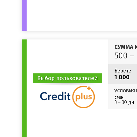
СУММА 
500 –
Берете
1 000
Выбор пользователей
УСЛОВИЯ 
СРОК
3 – 30 дн