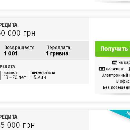
РЕДИТА
50 000 грн
Возвращаете
Переплата
Получить 
1 001
1 гривна
на ка
РЕДИТА
наличные
ВОЗРАСТ
ВРЕМЯ ОТВЕТА
Электронный 
18 – 70 лет
15 мин
В офис
Без посещени
П
РЕДИТА
15 000 грн