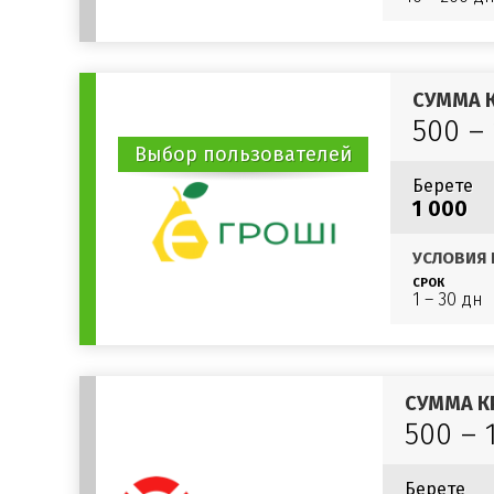
СУММА 
500 –
Выбор пользователей
Берете
1 000
УСЛОВИЯ 
СРОК
1 – 30 дн
СУММА К
500 – 
Берете