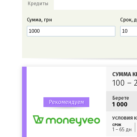
Кредиты
Сумма, грн
Срок, 
СУММА К
100 – 
Берете
Рекомендуем
1 000
УСЛОВИЯ К
СРОК
1 – 65 дн