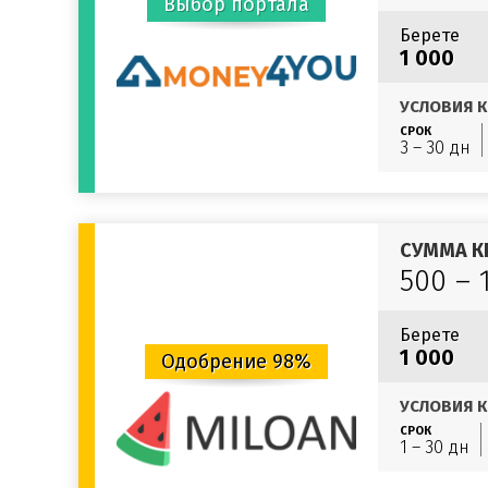
Выбор портала
Берете
1 000
УСЛОВИЯ К
СРОК
3 – 30 дн
СУММА К
500 – 
Берете
1 000
Одобрение 98%
УСЛОВИЯ К
СРОК
1 – 30 дн