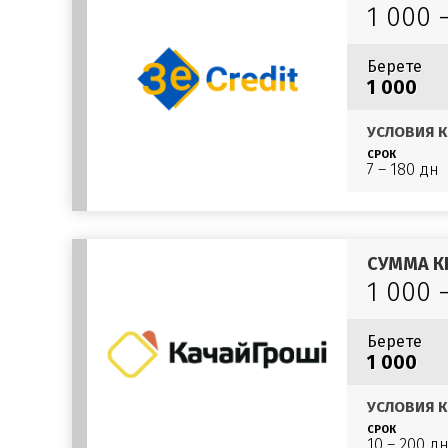
1 000 
Берете
1 000
УСЛОВИЯ К
СРОК
7 – 180 дн
СУММА К
1 000 
Берете
1 000
УСЛОВИЯ К
СРОК
10 – 200 д