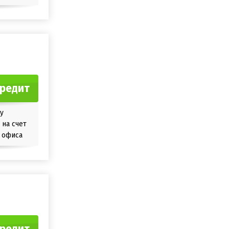
кредит
у
на счет
 офиса