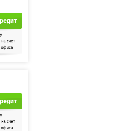
кредит
у
на счет
 офиса
кредит
у
на счет
 офиса