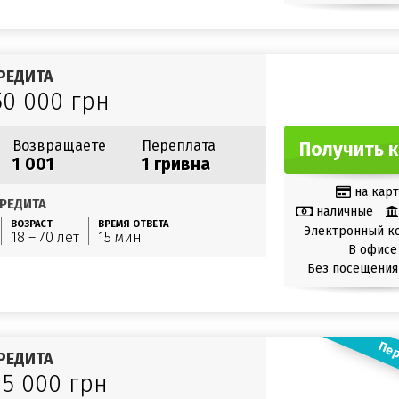
РЕДИТА
50 000 грн
Возвращаете
Переплата
Получить 
1 001
1 гривна
на карт
РЕДИТА
наличные
ВОЗРАСТ
ВРЕМЯ ОТВЕТА
Электронный к
18 – 70 лет
15 мин
В офисе
Без посещения
Пер
РЕДИТА
15 000 грн