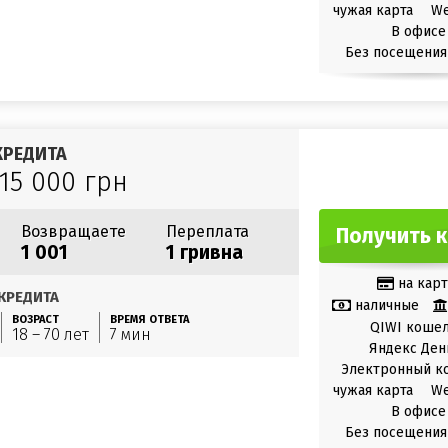
чужая карта
W
В офисе
Без посещения
КРЕДИТА
 15 000 грн
Возвращаете
Переплата
Получить 
1 001
1 гривна
на карт
КРЕДИТА
наличные
ВОЗРАСТ
ВРЕМЯ ОТВЕТА
QIWI коше
18 – 70 лет
7 мин
Яндекс Ден
Электронный к
чужая карта
W
В офисе
Без посещения