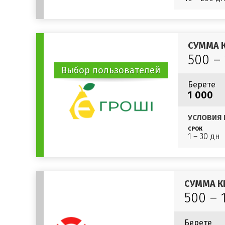
СУММА 
500 –
Выбор пользователей
Берете
1 000
УСЛОВИЯ 
СРОК
1 – 30 дн
СУММА К
500 – 
Берете