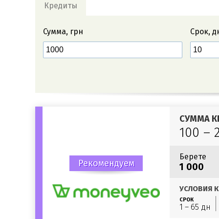
Кредиты
Сумма, грн
Срок, д
СУММА К
100 – 
Берете
Рекомендуем
1 000
УСЛОВИЯ К
СРОК
1 – 65 дн