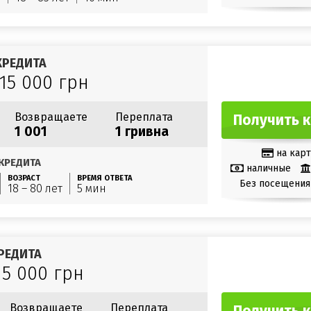
КРЕДИТА
 15 000 грн
Возвращаете
Переплата
Получить 
1 001
1 гривна
на карт
КРЕДИТА
наличные
ВОЗРАСТ
ВРЕМЯ ОТВЕТА
Без посещения
18 – 80 лет
5 мин
РЕДИТА
15 000 грн
Возвращаете
Переплата