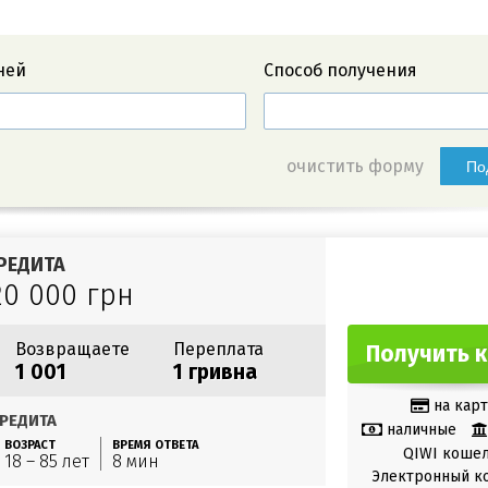
ней
Способ получения
очистить форму
По
РЕДИТА
20 000 грн
Возвращаете
Переплата
Получить 
1 001
1 гривна
на карт
РЕДИТА
наличные
ВОЗРАСТ
ВРЕМЯ ОТВЕТА
QIWI коше
18 – 85 лет
8 мин
Электронный к