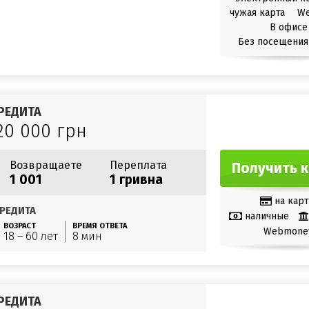
чужая карта
W
В офисе
Без посещения
РЕДИТА
20 000 грн
Возвращаете
Переплата
Получить 
1 001
1 гривна
на карт
РЕДИТА
наличные
ВОЗРАСТ
ВРЕМЯ ОТВЕТА
Webmone
18 – 60 лет
8 мин
РЕДИТА