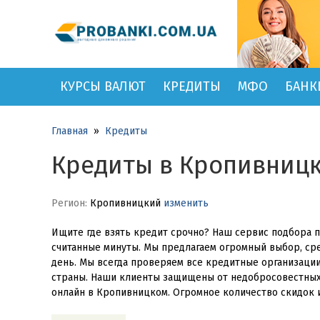
КУРСЫ ВАЛЮТ
КРЕДИТЫ
МФО
БАНК
Главная
»
Кредиты
Кредиты в Кропивниц
Регион:
Кропивницкий
изменить
Ищите где взять кредит срочно? Наш сервис подбора
считанные минуты. Мы предлагаем огромный выбор, ср
день. Мы всегда проверяем все кредитные организаци
страны. Наши клиенты защищены от недобросовестных
онлайн в Кропивницком. Огромное количество скидок и