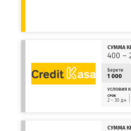
СУММА К
400 – 
Берете
1 000
УСЛОВИЯ К
СРОК
2 – 30 дн
СУММА К