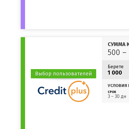
СУММА 
500 –
Берете
1 000
Выбор пользователей
УСЛОВИЯ 
СРОК
3 – 30 дн