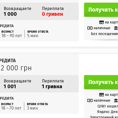
Возвращаете
Переплата
Получить 
1 000
0 гривен
на карт
РЕДИТА
наличные
ВОЗРАСТ
ВРЕМЯ ОТВЕТА
Без посещения
18 – 90 лет
5 мин
РЕДИТА
12 000 грн
Возвращаете
Переплата
Получить 
1 001
1 гривна
на карт
РЕДИТА
наличные
ВОЗРАСТ
ВРЕМЯ ОТВЕТА
QIWI коше
18 – 70 лет
3 мин
Яндекс Ден
Электронный к