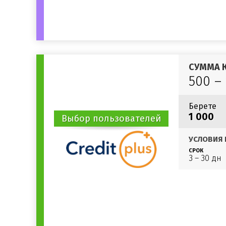
СУММА 
500 –
Берете
1 000
Выбор пользователей
УСЛОВИЯ 
СРОК
3 – 30 дн