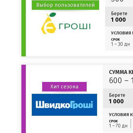
Выбор пользователей
Берете
1 000
УСЛОВИЯ 
СРОК
1 – 30 дн
СУММА К
600 – 
Хит сезона
Берете
1 000
УСЛОВИЯ К
СРОК
1 – 70 дн