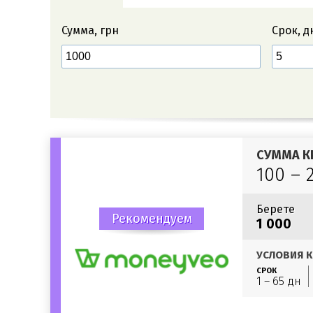
Сумма, грн
Срок, д
СУММА К
100 – 
Берете
Рекомендуем
1 000
УСЛОВИЯ К
СРОК
1 – 65 дн