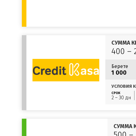
СУММА К
400 – 
Берете
1 000
УСЛОВИЯ К
СРОК
2 – 30 дн
СУММА 
500 –