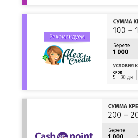
СУММА К
100 – 
Рекомендуем
Берете
1 000
УСЛОВИЯ К
СРОК
5 – 30 дн
СУММА КР
200 – 2
Берете
1 000