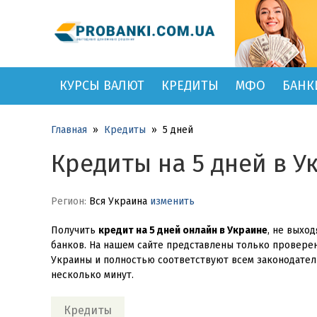
КУРСЫ ВАЛЮТ
КРЕДИТЫ
МФО
БАНК
Главная
»
Кредиты
»
5 дней
Кредиты на 5 дней в У
Регион:
Вся Украина
изменить
Получить
кредит на 5 дней онлайн в Украине
, не выхо
банков. На нашем сайте представлены только провер
Украины и полностью соответствуют всем законодатель
несколько минут.
Кредиты