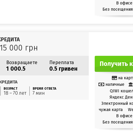
В офисе
Без посещения
КРЕДИТА
 15 000 грн
Возвращаете
Переплата
Получить 
1 000.5
0.5 гривен
на карт
КРЕДИТА
наличные
ВОЗРАСТ
ВРЕМЯ ОТВЕТА
QIWI коше
18 – 70 лет
7 мин
Яндекс Ден
Электронный к
чужая карта
W
В офисе
Без посещения