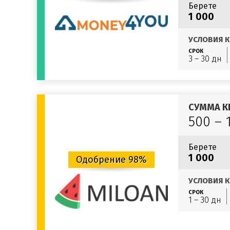
Берете
1 000
УСЛОВИЯ К
СРОК
3 – 30 дн
СУММА К
500 – 
Берете
1 000
Одобрение 98%
УСЛОВИЯ К
СРОК
1 – 30 дн