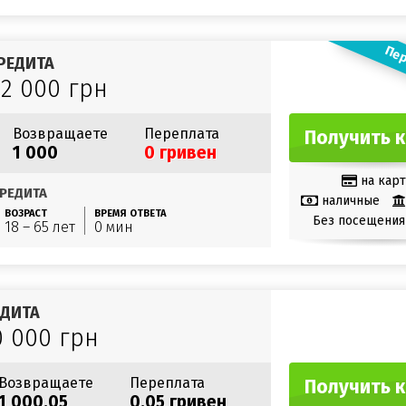
Пер
РЕДИТА
12 000 грн
Возвращаете
Переплата
Получить 
1 000
0 гривен
на карт
РЕДИТА
наличные
ВОЗРАСТ
ВРЕМЯ ОТВЕТА
Без посещения
18 – 65 лет
0 мин
ЕДИТА
0 000 грн
Возвращаете
Переплата
Получить 
1 000.05
0.05 гривен