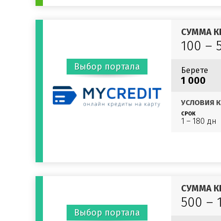
СУММА К
100 – 
Выбор портала
Берете
1 000
УСЛОВИЯ К
СРОК
1 – 180 дн
СУММА К
500 – 
Выбор портала