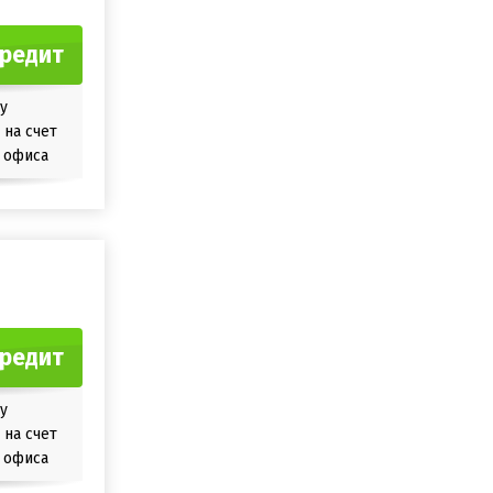
кредит
у
на счет
 офиса
кредит
у
на счет
 офиса