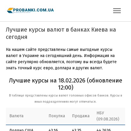
Лучшие курсы валют в банках Киева на
сегодня
На нашем сайте представлены самые выгодные курсы
валют в Украине на сегодняшний день. Информация на
сайте регулярно обновляется, поэтому вы всегда будете
знать точный курс евро, доллара и других валют.
Лучшие курсы на 18.02.2026 (обновление
12:00)
В таблице представлены курсы валют головных офисов банков. Курсы в
иных подразделениях могут отличаться.
НБУ
Валюта
Покупка
Продажа
(09.08.2026)
Доллар США
43.16
43.35
44.7626