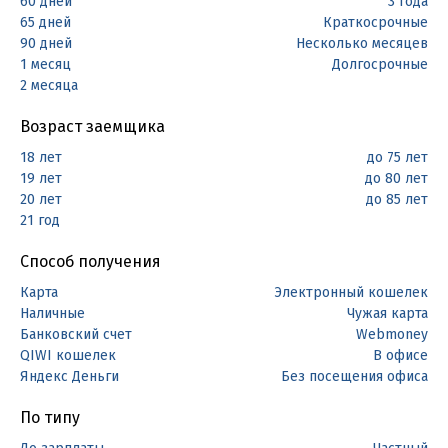
60 дней
3 года
65 дней
Краткосрочные
90 дней
Несколько месяцев
1 месяц
Долгосрочные
2 месяца
Возраст заемщика
18 лет
до 75 лет
19 лет
до 80 лет
20 лет
до 85 лет
21 год
Способ получения
Карта
Электронный кошелек
Наличные
Чужая карта
Банковский счет
Webmoney
QIWI кошелек
В офисе
Яндекс Деньги
Без посещения офиса
По типу