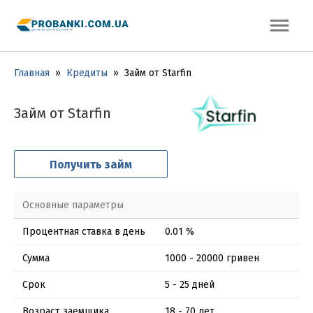
Главная
»
Кредиты
»
Займ от Starfin
Займ от Starfin
Получить займ
Основные параметры
Процентная ставка в день
0.01 %
Сумма
1000 - 20000 гривен
Срок
5 - 25 дней
Возраст заемщика
18 - 70 лет