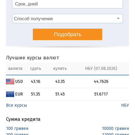
Подобрать
Лучшие курсы валют
валюта
сдать
купить
НБУ (07.08.2026)
USD
43.16
43.35
44.7626
EUR
51.35
51.45
51.6717
Все курсы
НБУ
Сумма кредита
100 гривен
10000 гривен
200 гривен
12000 гривен