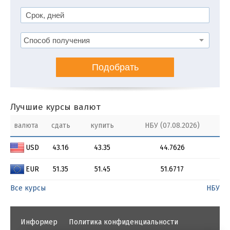
Подобрать
Лучшие курсы валют
валюта
сдать
купить
НБУ (07.08.2026)
USD
43.16
43.35
44.7626
EUR
51.35
51.45
51.6717
Все курсы
НБУ
Информер
Политика конфиденциальности