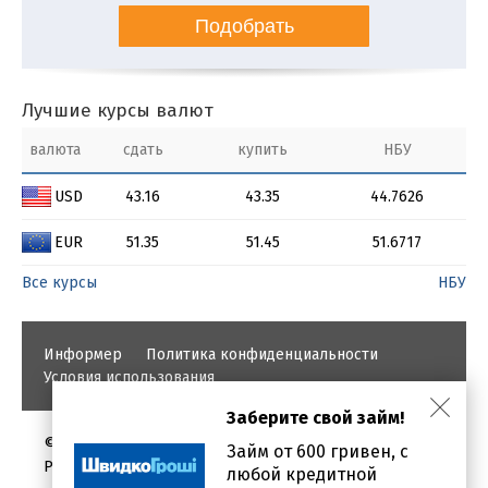
Подобрать
Лучшие курсы валют
валюта
сдать
купить
НБУ
USD
43.16
43.35
44.7626
EUR
51.35
51.45
51.6717
Все курсы
НБУ
Информер
Политика конфиденциальности
Условия использования
Заберите свой займ!
©
Займ от 600 гривен, с
PROBANKI.COM.UA
любой кредитной