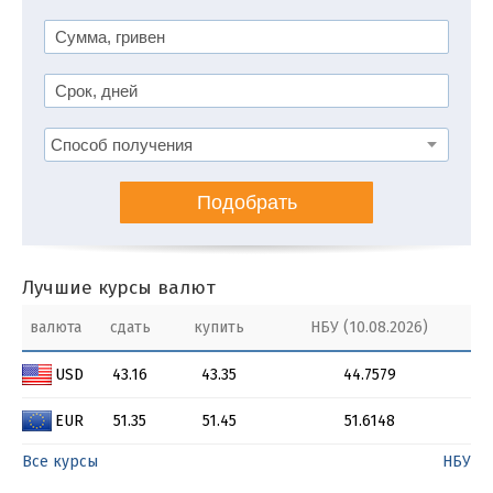
Подобрать
Лучшие курсы валют
валюта
сдать
купить
НБУ (10.08.2026)
USD
43.16
43.35
44.7579
EUR
51.35
51.45
51.6148
Все курсы
НБУ