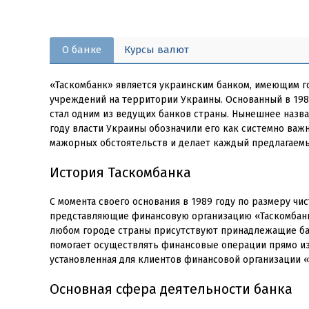
О банке
Курсы валют
«Таскомбанк» является украинским банком, имеющим г
учреждений на территории Украины. Основанный в 1989
стал одним из ведущих банков страны. Нынешнее назва
году власти Украины обозначили его как системно важн
мажорных обстоятельств и делает каждый предлагаемы
История Таскомбанка
С момента своего основания в 1989 году по размеру чи
представляющие финансовую организацию «Таскомбанк»
любом городе страны присутствуют принадлежащие ба
помогает осуществлять финансовые операции прямо из
установленная для клиентов финансовой организации «
Основная сфера деятельности банка