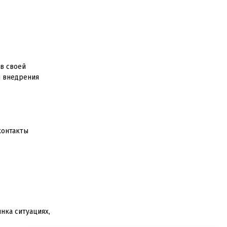
в своей
и внедрения
контакты
нка ситуациях,