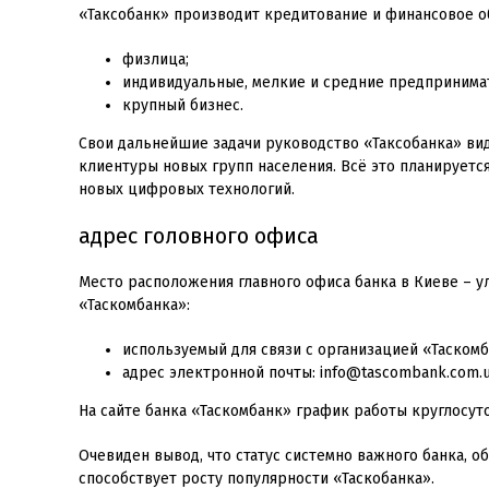
«Таксобанк» производит кредитование и финансовое об
физлица;
индивидуальные, мелкие и средние предпринима
крупный бизнес.
Свои дальнейшие задачи руководство «Таксобанка» вид
клиентуры новых групп населения. Всё это планирует
новых цифровых технологий.
адрес головного офиса
Место расположения главного офиса банка в Киеве – у
«Таскомбанка»:
используемый для связи с организацией «Таском
адрес электронной почты: info@tascombank.com.u
На сайте банка «Таскомбанк» график работы круглосут
Очевиден вывод, что статус системно важного банка, 
способствует росту популярности «Таскобанка».