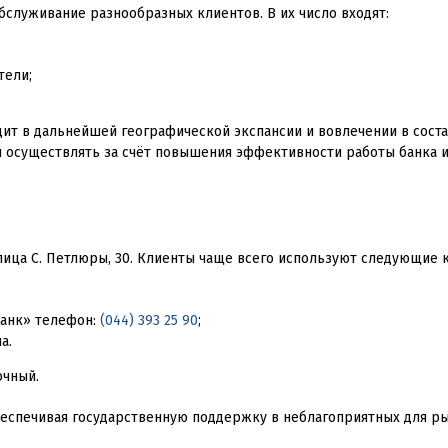
служивание разнообразных клиентов. В их число входят:
тели;
ит в дальнейшей географической экспансии и вовлечении в соста
ся осуществлять за счёт повышения эффективности работы банка 
лица С. Петлюры, 30. Клиенты чаще всего используют следующие 
банк» телефон:
(044) 393 25 90
;
a.
очный.
обеспечивая государственную поддержку в неблагоприятных для ры