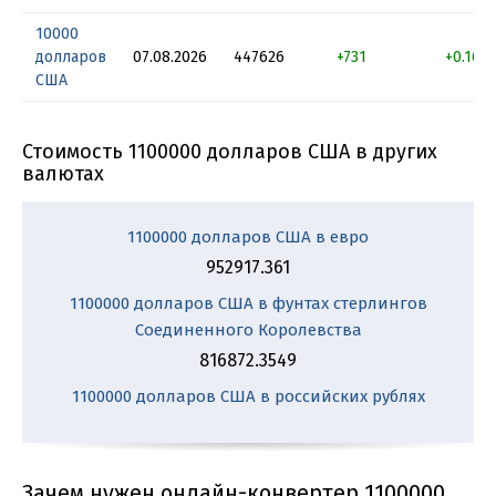
10000
долларов
07.08.2026
447626
+731
+0.163
США
Стоимость 1100000 долларов США в других
валютах
1100000 долларов США в евро
952917.361
1100000 долларов США в фунтах стерлингов
Соединенного Королевства
816872.3549
1100000 долларов США в российских рублях
Зачем нужен онлайн-конвертер 1100000