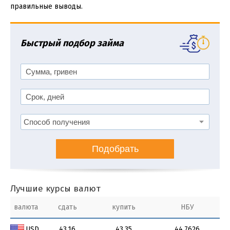
правильные выводы.
Быстрый подбор займа
Подобрать
Лучшие курсы валют
валюта
сдать
купить
НБУ
USD
43.16
43.35
44.7626