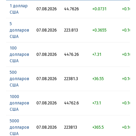
1 доллар
07.08.2026
44.7626
+0.0731
+0.163
США
5
долларов
07.08.2026
223.813
+0.3655
+0.163
США
100
долларов
07.08.2026
4476.26
+7.31
+0.163
США
500
долларов
07.08.2026
22381.3
+36.55
+0.163
США
1000
долларов
07.08.2026
44762.6
+73.1
+0.163
США
5000
долларов
07.08.2026
223813
+365.5
+0.163
США