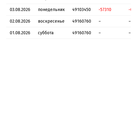
03.08.2026
понедельник
49103450
-57310
-0.1
02.08.2026
воскресенье
49160760
–
–
01.08.2026
суббота
49160760
–
–