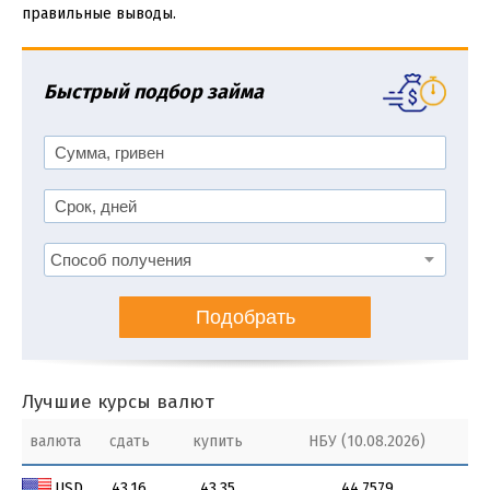
правильные выводы.
Быстрый подбор займа
Подобрать
Лучшие курсы валют
валюта
сдать
купить
НБУ (10.08.2026)
USD
43.16
43.35
44.7579