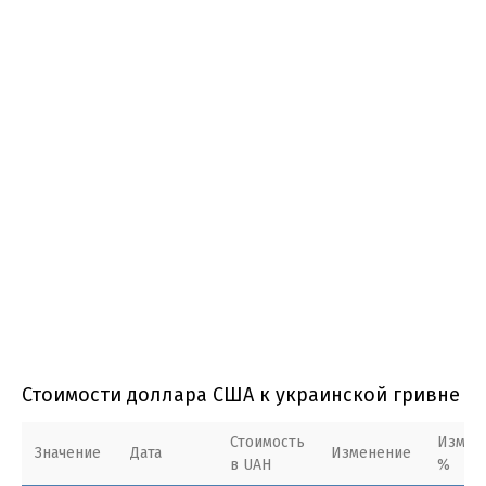
Стоимости доллара США к украинской гривне
Стоимость
Измен
Значение
Дата
Изменение
в UAH
%