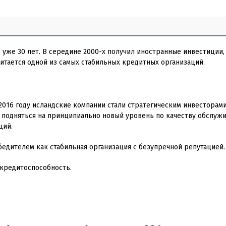
уже 30 лет. В середине 2000-х получил иностранные инвестиции,
читается одной из самых стабильных кредитных организаций.
 2016 году исландские компании стали стратегическим инвесторам
г подняться на принципиально новый уровень по качеству обслужи
ций.
бедителем как стабильная организация с безупречной репутацией.
ю кредитоспособность.