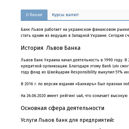
О банке
Курсы валют
Банк Львов работает на украинском финансовом рынке 
стать одним из ведущих в Западной Украине. Сегодня с
История Львов Банка
Львов банк Украина начал деятельность в 1990 году. В
кредитной организации. Благодаря этому Bank Lviv смо
году фонд из Швейцарии Responsibility выкупил 51% ак
В 2016 г. по версии издания «Банкиръ» был признан по
На 26.06.2020 имеет рейтинг uaA, что означает высоку
Основная сфера деятельности
Услуги Львов банк для предприятий: