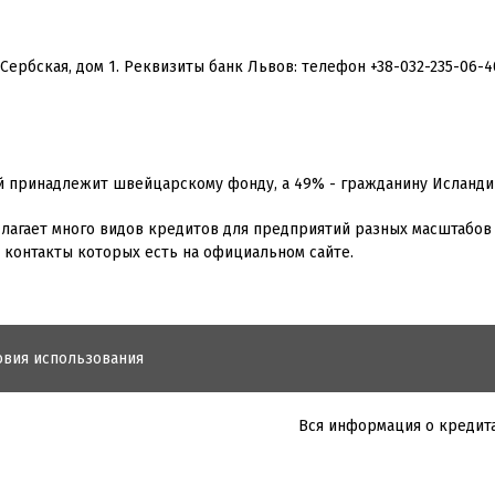
Сербская, дом 1. Реквизиты банк Львов: телефон +38-032-235-06-4
й принадлежит швейцарскому фонду, а 49% - гражданину Исланди
длагает много видов кредитов для предприятий разных масштабов
v, контакты которых есть на официальном сайте.
овия использования
Вся информация о кредита