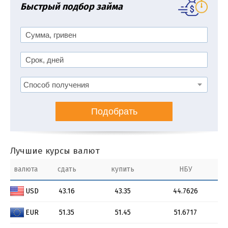
Быстрый подбор займа
Подобрать
Лучшие курсы валют
валюта
сдать
купить
НБУ
USD
43.16
43.35
44.7626
EUR
51.35
51.45
51.6717