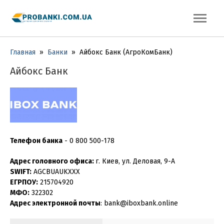
Главная
»
Банки
»
Айбокс Банк (АгроКомБанк)
Айбокс Банк
Телефон банка
-
0 800 500-178
Адрес головного офиса:
г. Киев, ул. Деловая, 9-А
SWIFT:
AGCBUAUKXXX
ЕГРПОУ:
215704920
МФО:
322302
Адрес электронной почты
: bank@iboxbank.online