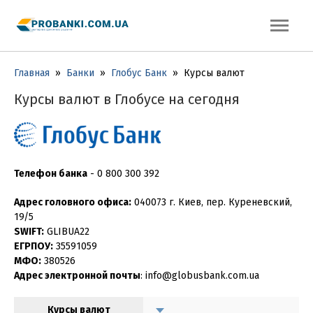
Главная
»
Банки
»
Глобус Банк
»
Курсы валют
Курсы валют в Глобусе на сегодня
Телефон банка
-
0 800 300 392
Адрес головного офиса:
040073 г. Киев, пер. Куреневский,
19/5
SWIFT:
GLIBUA22
ЕГРПОУ:
35591059
МФО:
380526
Адрес электронной почты
: info@globusbank.com.ua
Курсы валют