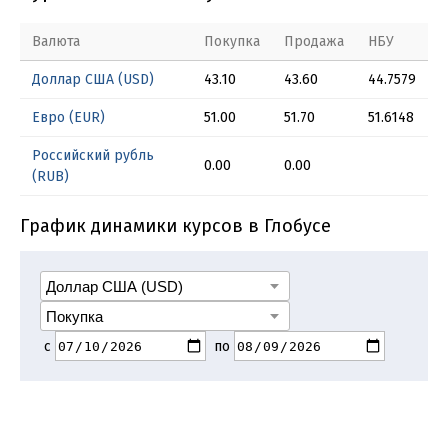
Валюта
Покупка
Продажа
НБУ
Доллар США (USD)
43.10
43.60
44.7579
Евро (EUR)
51.00
51.70
51.6148
Российский рубль
0.00
0.00
(RUB)
График динамики курсов в Глобусе
с
по