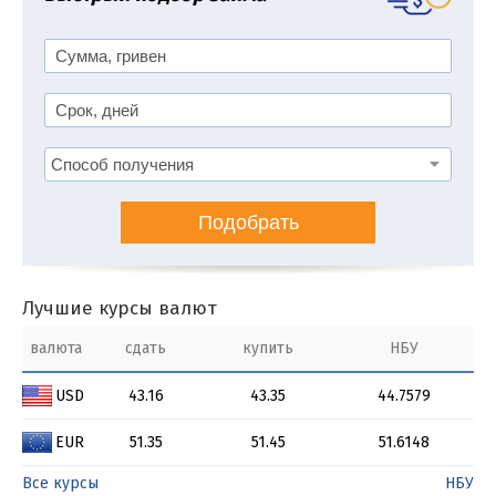
Подобрать
Лучшие курсы валют
валюта
сдать
купить
НБУ
USD
43.16
43.35
44.7579
EUR
51.35
51.45
51.6148
Все курсы
НБУ