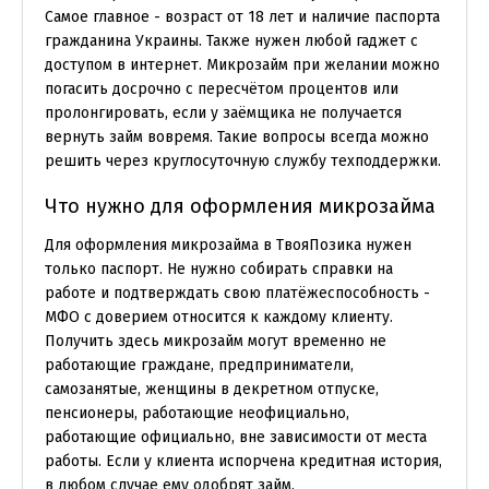
Самое главное - возраст от 18 лет и наличие паспорта
гражданина Украины. Также нужен любой гаджет с
доступом в интернет. Микрозайм при желании можно
погасить досрочно с пересчётом процентов или
пролонгировать, если у заёмщика не получается
вернуть займ вовремя. Такие вопросы всегда можно
решить через круглосуточную службу техподдержки.
Что нужно для оформления микрозайма
Для оформления микрозайма в ТвояПозика нужен
только паспорт. Не нужно собирать справки на
работе и подтверждать свою платёжеспособность -
МФО с доверием относится к каждому клиенту.
Получить здесь микрозайм могут временно не
работающие граждане, предприниматели,
самозанятые, женщины в декретном отпуске,
пенсионеры, работающие неофициально,
работающие официально, вне зависимости от места
работы. Если у клиента испорчена кредитная история,
в любом случае ему одобрят займ.