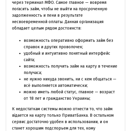
через терминал МФО. Самое главное — вовремя
погасить займ, чтобы не выйти на просроченную
задолженность и пени в результате
несвоевременной оплаты. Данная организация
обладает целым рядом достоинств:
возможность оперативно оформить займ без
справок и других проволочек;
удобный и интуитивно понятный интерфейс
сайта;
возможность получить займ на карту в течение
получаса;
не нужно никуда звонить, ни с кем общаться —
всё выполняется автоматически;
можно иметь любой статус, главное — возраст
от 18 лет и гражданство Украины;
К недостаткам системы можно отнести то, что займ
відается на карту только ПриватБанка. В остальном
сервис достаточно удобен в использовании, и он
станет хорошим подспорьем для тех, кому