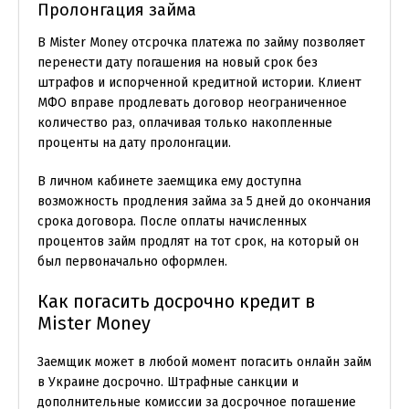
Пролонгация займа
В Mister Money отсрочка платежа по займу позволяет
перенести дату погашения на новый срок без
штрафов и испорченной кредитной истории. Клиент
МФО вправе продлевать договор неограниченное
количество раз, оплачивая только накопленные
проценты на дату пролонгации.
В личном кабинете заемщика ему доступна
возможность продления займа за 5 дней до окончания
срока договора. После оплаты начисленных
процентов займ продлят на тот срок, на который он
был первоначально оформлен.
Как погасить досрочно кредит в
Mister Money
Заемщик может в любой момент погасить онлайн займ
в Украине досрочно. Штрафные санкции и
дополнительные комиссии за досрочное погашение