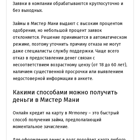
Заявки в компании обрабатываются круглосуточно и
без выходных.
Займы в Мистер Мани выдают с высоким процентом
одобрения, но небольшой процент заявок
отклоняется. Решение принимается в автоматическом
режиме, поэтому уточнить причину отказа не могут
даже специалисты службу поддержки. Чаще всего
отказ в предоставлении денег связан с
несоответствием возрастному цензу (от 18 до 60 лет),
наличием существенной просрочки или выявлением
недостоверной информации в анкете.
Какими способами можно получить
деньги в Мистер Мани
Онлайн кредит на карту в Mrmoney – это быстрый
способ получения займа, предполагающий
моментальное зачисление.
Для оформления денег в долг подойдет карта любого