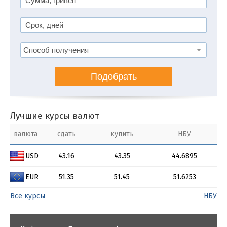
Подобрать
Лучшие курсы валют
валюта
сдать
купить
НБУ
USD
43.16
43.35
44.6895
EUR
51.35
51.45
51.6253
Все курсы
НБУ