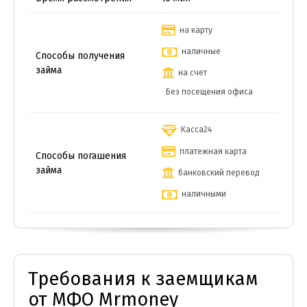
на карту
наличные
Способы получения
займа
на счет
Без посещения офиса
Касса24
платежная карта
Способы погашения
займа
банковский перевод
наличными
Требования к заемщикам
от МФО Mrmoney