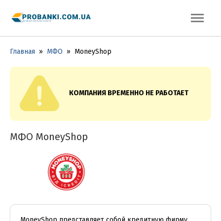
Главная
»
МФО
»
MoneyShop
КОМПАНИЯ ВРЕМЕННО НЕ РАБОТАЕТ
МФО MoneyShop
MoneyShop представляет собой кредитную фирму,