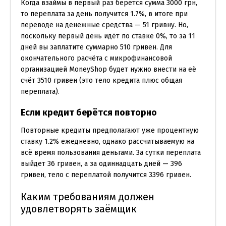
Когда взаймы в первый раз берётся сумма 3000 грн,
то переплата за день получится 1.7%, в итоге при
переводе на денежные средства — 51 гривну. Но,
поскольку первый день идёт по ставке 0%, то за 11
дней вы заплатите суммарно 510 гривен. Для
окончательного расчёта с микрофинансовой
организацией MoneyShop будет нужно внести на её
счёт 3510 гривен (это тело кредита плюс общая
переплата).
Если кредит берётся повторно
Повторные кредиты предполагают уже процентную
ставку 1.2% ежедневно, однако рассчитываемую на
всё время пользования деньгами. За сутки переплата
выйдет 36 гривен, а за одиннадцать дней — 396
гривен, тело с переплатой получится 3396 гривен.
Каким требованиям должен
удовлетворять заёмщик