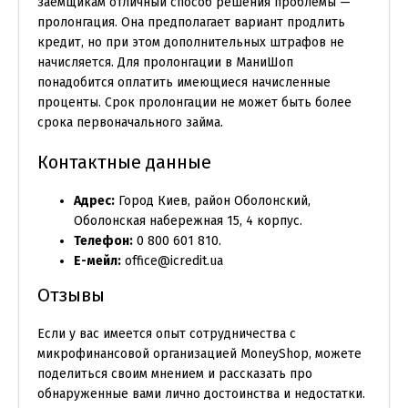
заёмщикам отличный способ решения проблемы —
пролонгация. Она предполагает вариант продлить
кредит, но при этом дополнительных штрафов не
начисляется. Для пролонгации в МаниШоп
понадобится оплатить имеющиеся начисленные
проценты. Срок пролонгации не может быть более
срока первоначального займа.
Контактные данные
Адрес:
Город Киев, район Оболонский,
Оболонская набережная 15, 4 корпус.
Телефон:
0 800 601 810.
Е-мейл:
office@icredit.ua
Отзывы
Если у вас имеется опыт сотрудничества с
микрофинансовой организацией MoneyShop, можете
поделиться своим мнением и рассказать про
обнаруженные вами лично достоинства и недостатки.