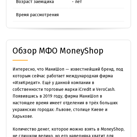
Возраст заемщика
- лет
Время рассмотрения
Обзор МФО MoneyShop
Интересно, что МаниШоп — известнейший бренд, под
которым сейчас работает международная фирма
«ИзиКредит». Ещё у данной компании в
собственности торговые марки iCredit и VeroCash.
Появившись в 2019 году, фирма МаниШоп в
настоящее время имеет отделения в трёх больших
украинских городах: Львове, столице Киеве и
Харькове.
Количество денег, которое можно взять в MoneyShop,
не слишком велико, но его наверняка хватит для