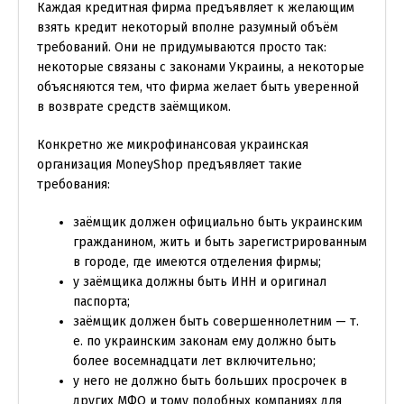
Каждая кредитная фирма предъявляет к желающим
взять кредит некоторый вполне разумный объём
требований. Они не придумываются просто так:
некоторые связаны с законами Украины, а некоторые
объясняются тем, что фирма желает быть уверенной
в возврате средств заёмщиком.
Конкретно же микрофинансовая украинская
организация MoneyShop предъявляет такие
требования:
заёмщик должен официально быть украинским
гражданином, жить и быть зарегистрированным
в городе, где имеются отделения фирмы;
у заёмщика должны быть ИНН и оригинал
паспорта;
заёмщик должен быть совершеннолетним — т.
е. по украинским законам ему должно быть
более восемнадцати лет включительно;
у него не должно быть больших просрочек в
других МФО и тому подобных компаниях для