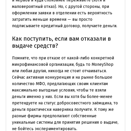
и нервов и куда спокойнее переживёте (хотя и
маловероятный отказ). Но, с другой стороны, при
оформлении заявки в отделении есть вероятность
затратить меньше времени — вы просто
подписываете кредитный договор, получаете деньги.
Как поступить, если вам отказали в
выдаче средств?
Помните, что при отказе от какой-либо конкретной
микрофинансовой организации, будь то MoneyShop
или любая другая, никогда не стоит отчаиваться.
Сейчас активная конкуренция и на рынке большое
количество МФО, предлагающих своим клиентам
максимально выгодные условия, чтобы те взяли
деньги именно у них. Если вы хотя бы более-менее
претендуете на статус добросовестного заёмщика, то
деньги практически наверняка получите. К тому же
разные фирмы предполагают собственные
уникальные системы для принятия решения о выдаче,
не бойтесь экспериментировать.