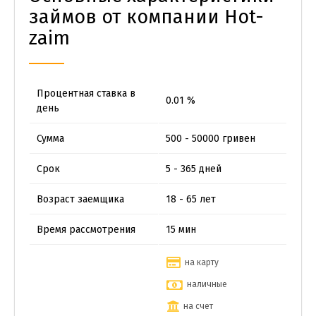
займов от компании Hot-
zaim
Процентная ставка в
0.01 %
день
Сумма
500 - 50000 гривен
Срок
5 - 365 дней
Возраст заемщика
18 - 65 лет
Время рассмотрения
15 мин
на карту
наличные
на счет