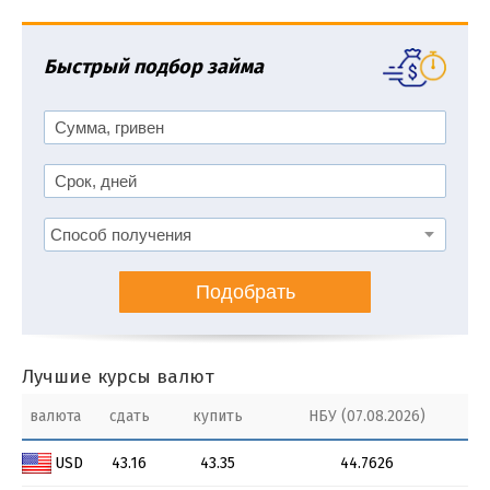
Быстрый подбор займа
Подобрать
Лучшие курсы валют
валюта
сдать
купить
НБУ (07.08.2026)
USD
43.16
43.35
44.7626