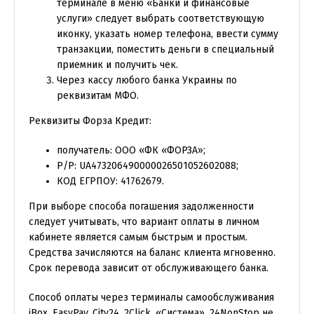
терминале в меню «Банки и финансовые
услуги» следует выбрать соответствующую
иконку, указать номер телефона, ввести сумму
транзакции, поместить деньги в специальный
приемник и получить чек.
Через кассу любого банка Украины по
реквизитам МФО.
Реквизиты Форза Кредит:
получатель: ООО «ФК «ФОРЗА»;
Р/Р: UA473206490000026501052602088;
КОД ЕГРПОУ: 41762679.
При выборе способа погашения задолженности
следует учитывать, что вариант оплаты в личном
кабинете является самым быстрым и простым.
Средства зачисляются на баланс клиента мгновенно.
Срок перевода зависит от обслуживающего банка.
Способ оплаты через терминалы самообслуживания
iBox, EasyPay, City24, 2Click, «Система», 24NonStop не