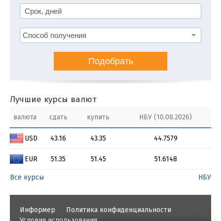
Подобрать
Лучшие курсы валют
валюта
сдать
купить
НБУ (10.08.2026)
USD
43.16
43.35
44.7579
EUR
51.35
51.45
51.6148
Все курсы
НБУ
Информер
Политика конфиденциальности
Условия использования