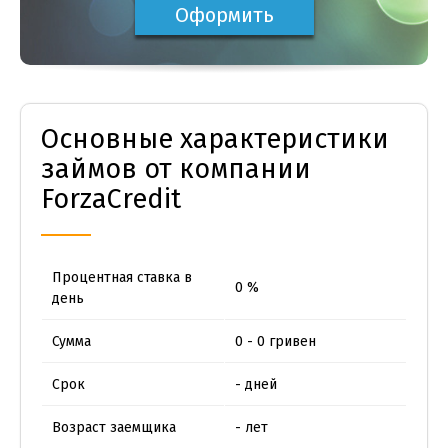
Оформить
Основные характеристики
займов от компании
ForzaCredit
Процентная ставка в
0 %
день
Сумма
0 - 0 гривен
Срок
- дней
Возраст заемщика
- лет